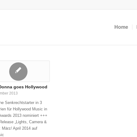
Home
 Donna goes Hollywood
ember 2013
e Senkrechtstarter in 3
ien für Hollywood Music in
Awards 2013 nominiert +++
Release „Lights, Camera &
: März/ April 2014 auf
ic