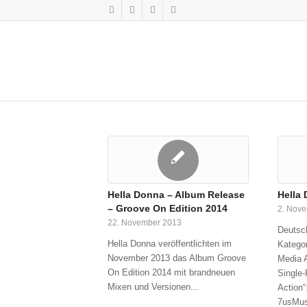
Hella Donna – Album Release
Hella
– Groove On Edition 2014
2. Nov
22. November 2013
Deutsch
Hella Donna veröffentlichten im
Kategor
November 2013 das Album Groove
Media 
On Edition 2014 mit brandneuen
Single-
Mixen und Versionen...
Action“
7usMus