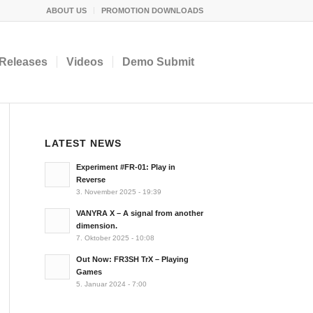
ABOUT US
PROMOTION DOWNLOADS
Releases
Videos
Demo Submit
LATEST NEWS
Experiment #FR-01: Play in
Reverse
3. November 2025 - 19:39
VANYRA X – A signal from another
dimension.
7. Oktober 2025 - 10:08
Out Now: FR3SH TrX – Playing
Games
5. Januar 2024 - 7:00