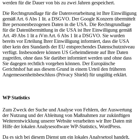
werden für die Dauer von bis zu zwei Jahren gespeichert.
Die Rechtsgrundlage für die Datenverarbeitung ist Ihre Einwilligung
gemäß Art. 6 Abs 1 lit. a DSGVO. Der Google Konzern übermittelt
Ihre personenbezogenen Daten in die USA. Die Rechtsgrundlage
für die Datenübermittlung in die USA ist Ihre Einwilligung gemäß
Art. 49 Abs 1 lit a iVm Art. 6 Abs 1 lit a DSGVO. Sie wurden
bereits vor Erteilung Ihrer Einwilligung informiert, dass die USA
über kein den Standards der EU entsprechendes Datenschutzniveau
verfügt. Insbesondere können US Geheimdienste auf Ihre Daten
zugreifen, ohne dass Sie darüber informiert werden und ohne dass
Sie dagegen rechtlich vorgehen können. Der Europäische
Gerichtshof hat aus diesem Grund in einem Urteil den früheren
Angemessenheitsbeschluss (Privacy Shield) für ungültig erklärt.
WP Statistics
Zum Zweck der Suche und Analyse von Fehlern, der Auswertung
der Nutzung und der Ableitung von Maßnahmen zur zukünftigen
Weiterentwicklung unserer Website verarbeiten wir Ihre Daten mit
Hilfe der lokalen Analysesoftware WP-Statistics, WordPress.
Da es sich bei diesem Dienst um ein lokales Analysetool handelt,