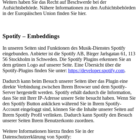
Weiters haben Sie das Recht auf Beschwerde bei der
Aufsichtsbehörde. Nähere Informationen zu den Aufsichtsbehörden
in der Europäischen Union finden Sie hier.
Spotify – Embeddings
In unseren Seiten sind Funktionen des Musik-Dienstes Spotify
eingebunden. Anbieter ist die Spotify AB, Birger Jarlsgatan 61, 113
56 Stockholm in Schweden. Die Spotify Plugins erkennen Sie an
dem grünen Logo auf unserer Seite. Eine Übersicht über die
Spotify-Plugins finden Sie unter:
https://developer.spotify.com
.
Dadurch kann beim Besuch unserer Seiten über das Plugin eine
direkte Verbindung zwischen Ihrem Browser und dem Spotify-
Server hergestellt werden. Spotify erhält dadurch die Information,
dass Sie mit Ihrer IP-Adresse unsere Seite besucht haben. Wenn Sie
den Spotify Button anklicken während Sie in Ihrem Spotify-
Account eingeloggt sind, können Sie die Inhalte unserer Seiten auf
Ihrem Spotify Profil verlinken. Dadurch kann Spotify den Besuch
unserer Seiten Ihrem Benutzerkonto zuordnen.
Weitere Informationen hierzu finden Sie in der
Datenschutzerklärung von Spotify: