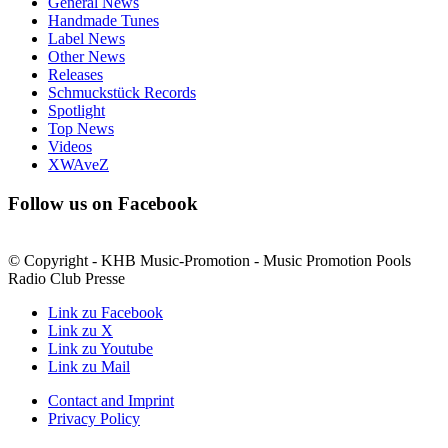
General News
Handmade Tunes
Label News
Other News
Releases
Schmuckstück Records
Spotlight
Top News
Videos
XWAveZ
Follow us on Facebook
© Copyright - KHB Music-Promotion - Music Promotion Pools
Radio Club Presse
Link zu Facebook
Link zu X
Link zu Youtube
Link zu Mail
Contact and Imprint
Privacy Policy