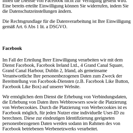
Ihnen die Dienste von Facebook nicht zur Verfügung gestellt wird.
Eine bereits erteilte Einwilligung können Sie widerrufen, indem Sie
die Datenschutzeinstellungen ändern.
Die Rechtsgrundlage für die Datenverarbeitung ist Ihre Einwilligung
gemäß Art. 6 Abs 1 lit. a DSGVO.
Facebook
Im Fall der Erteilung Ihrer Einwilligung verarbeiten wir mit dem
Dienst Facebook, Facebook Ireland Ltd., 4 Grand Canal Square,
Grand Canal Harbour, Dublin 2, Irland, als gemeinsame
Verantwortliche Ihre personenbezogenen Daten zum Zweck der
Bereitstellung von Facebook-Diensten (z.B. Facebook Like Button,
Facebook Like Box) auf unserer Website.
Wir ermöglichen dem Dienst die Erhebung von Verbindungsdaten,
die Erhebung von Daten ihres Webbrowsers sowie die Platzierung
von Werbecookies. Durch die Platzierung von Werbecookies ist es
Facebook möglich, für jeden Nutzer eine individuelle User-ID zu
berechnen. Diese zur eindeutigen Identifizierung geeigneten
personenbezogenen Daten werden sodann im Rahmen des von
Facebook betriebenen Werbenetzwerks verarbeitet.