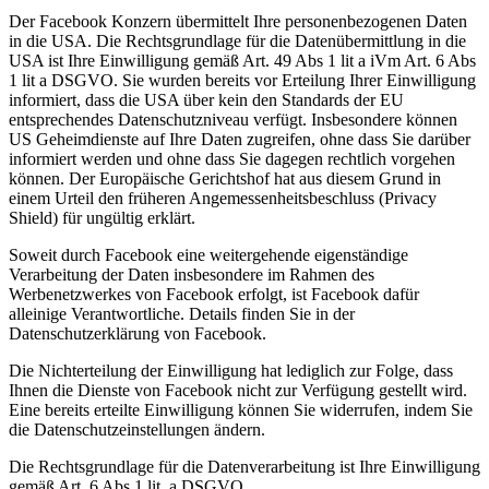
Der Facebook Konzern übermittelt Ihre personenbezogenen Daten
in die USA. Die Rechtsgrundlage für die Datenübermittlung in die
USA ist Ihre Einwilligung gemäß Art. 49 Abs 1 lit a iVm Art. 6 Abs
1 lit a DSGVO. Sie wurden bereits vor Erteilung Ihrer Einwilligung
informiert, dass die USA über kein den Standards der EU
entsprechendes Datenschutzniveau verfügt. Insbesondere können
US Geheimdienste auf Ihre Daten zugreifen, ohne dass Sie darüber
informiert werden und ohne dass Sie dagegen rechtlich vorgehen
können. Der Europäische Gerichtshof hat aus diesem Grund in
einem Urteil den früheren Angemessenheitsbeschluss (Privacy
Shield) für ungültig erklärt.
Soweit durch Facebook eine weitergehende eigenständige
Verarbeitung der Daten insbesondere im Rahmen des
Werbenetzwerkes von Facebook erfolgt, ist Facebook dafür
alleinige Verantwortliche. Details finden Sie in der
Datenschutzerklärung von Facebook.
Die Nichterteilung der Einwilligung hat lediglich zur Folge, dass
Ihnen die Dienste von Facebook nicht zur Verfügung gestellt wird.
Eine bereits erteilte Einwilligung können Sie widerrufen, indem Sie
die Datenschutzeinstellungen ändern.
Die Rechtsgrundlage für die Datenverarbeitung ist Ihre Einwilligung
gemäß Art. 6 Abs 1 lit. a DSGVO.