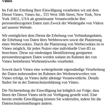
Vimeo
Im Fall der Erteilung Ihrer Einwilligung verarbeiten wir mit dem
Dienst Vimeo, Vimeo Inc., 555 West 18th Street, New York, New
York 10011, USA als gemeinsame Verantwortliche Ihre
personenbezogenen Daten zum Zweck der Wiedergabe von Videos
auf unserer Website.
Wir ermöglichen dem Dienst die Erhebung von Verbindungsdaten,
die Erhebung von Daten ihres Webbrowsers sowie die Platzierung
eines Werbecookies. Durch die Platzierung von Werbecookies ist es
Vimeo möglich, für jeden Nutzer eine individuelle User-ID zu
berechnen. Diese zur eindeutigen Identifizierung geeigneten
personenbezogenen Daten werden sodann im Rahmen des von
Vimeo betriebenen Werbenetzwerks verarbeitet.
Soweit durch Vimeo eine weitergehende eigenständige Verarbeitung
der Daten insbesondere im Rahmen des Werbenetzwerkes von
Vimeo erfolgt, ist Vimeo dafür alleinige Verantwortliche. Details
finden Sie in der Datenschutzerklärung von Vimeo.
Die Nichterteilung der Einwilligung hat lediglich zur Folge, dass
Ihnen der Dienst Vimeo nicht zur Verfügung gestellt wird. Eine
bereits erteilte Einwilligung können Sie widerrufen, indem Sie die
Datenschutzeinstellungen ändern.