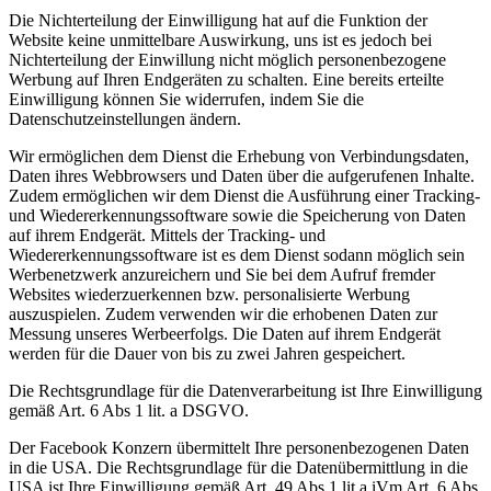
Die Nichterteilung der Einwilligung hat auf die Funktion der
Website keine unmittelbare Auswirkung, uns ist es jedoch bei
Nichterteilung der Einwillung nicht möglich personenbezogene
Werbung auf Ihren Endgeräten zu schalten. Eine bereits erteilte
Einwilligung können Sie widerrufen, indem Sie die
Datenschutzeinstellungen ändern.
Wir ermöglichen dem Dienst die Erhebung von Verbindungsdaten,
Daten ihres Webbrowsers und Daten über die aufgerufenen Inhalte.
Zudem ermöglichen wir dem Dienst die Ausführung einer Tracking-
und Wiedererkennungssoftware sowie die Speicherung von Daten
auf ihrem Endgerät. Mittels der Tracking- und
Wiedererkennungssoftware ist es dem Dienst sodann möglich sein
Werbenetzwerk anzureichern und Sie bei dem Aufruf fremder
Websites wiederzuerkennen bzw. personalisierte Werbung
auszuspielen. Zudem verwenden wir die erhobenen Daten zur
Messung unseres Werbeerfolgs. Die Daten auf ihrem Endgerät
werden für die Dauer von bis zu zwei Jahren gespeichert.
Die Rechtsgrundlage für die Datenverarbeitung ist Ihre Einwilligung
gemäß Art. 6 Abs 1 lit. a DSGVO.
Der Facebook Konzern übermittelt Ihre personenbezogenen Daten
in die USA. Die Rechtsgrundlage für die Datenübermittlung in die
USA ist Ihre Einwilligung gemäß Art. 49 Abs 1 lit a iVm Art. 6 Abs