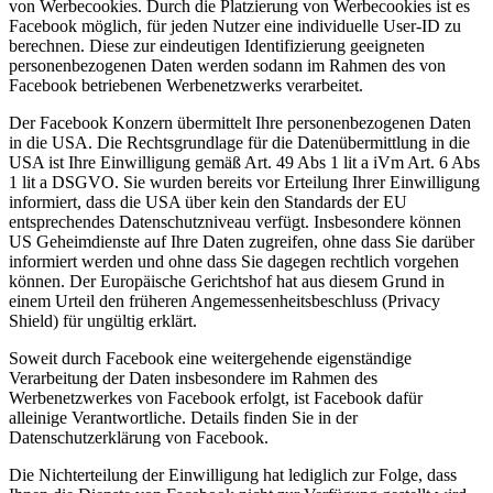
von Werbecookies. Durch die Platzierung von Werbecookies ist es
Facebook möglich, für jeden Nutzer eine individuelle User-ID zu
berechnen. Diese zur eindeutigen Identifizierung geeigneten
personenbezogenen Daten werden sodann im Rahmen des von
Facebook betriebenen Werbenetzwerks verarbeitet.
Der Facebook Konzern übermittelt Ihre personenbezogenen Daten
in die USA. Die Rechtsgrundlage für die Datenübermittlung in die
USA ist Ihre Einwilligung gemäß Art. 49 Abs 1 lit a iVm Art. 6 Abs
1 lit a DSGVO. Sie wurden bereits vor Erteilung Ihrer Einwilligung
informiert, dass die USA über kein den Standards der EU
entsprechendes Datenschutzniveau verfügt. Insbesondere können
US Geheimdienste auf Ihre Daten zugreifen, ohne dass Sie darüber
informiert werden und ohne dass Sie dagegen rechtlich vorgehen
können. Der Europäische Gerichtshof hat aus diesem Grund in
einem Urteil den früheren Angemessenheitsbeschluss (Privacy
Shield) für ungültig erklärt.
Soweit durch Facebook eine weitergehende eigenständige
Verarbeitung der Daten insbesondere im Rahmen des
Werbenetzwerkes von Facebook erfolgt, ist Facebook dafür
alleinige Verantwortliche. Details finden Sie in der
Datenschutzerklärung von Facebook.
Die Nichterteilung der Einwilligung hat lediglich zur Folge, dass