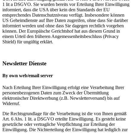
1 lit a DSGVO. Sie wurden bereits vor Erteilung Ihrer Einwilligung
informiert, dass die USA über kein den Standards der EU
entsprechendes Datenschutzniveau verfügt. Insbesondere können
US Geheimdienste auf Ihre Daten zugreifen, ohne dass Sie darüber
informiert werden und ohne dass Sie dagegen rechtlich vorgehen
können. Der Europäische Gerichtshof hat aus diesem Grund in
einem Urteil den früheren Angemessenheitsbeschluss (Privacy
Shield) für ungültig erklärt.
Newsletter Dienste
By own web/email server
Nach Erteilung Ihrer Einwilligung erfolgt eine Verarbeitung Ihrer
personenbezogenen Daten zum Zweck der Übermittlung
elektronischer Direktwerbung (z.B. Newsletterversand) bis auf
Widerruf.
Die Rechtsgrundlage für die Verarbeitung ist die von Ihnen gemäß
Art. 6 Abs. 1 lit. a DSGVO erteilte Einwilligung. Es gesteht keine
gesetzliche oder vertragliche Verpflichtung zur Erteilung der
Einwilligung. Die Nichterteilung der Einwilligung hat lediglich zur