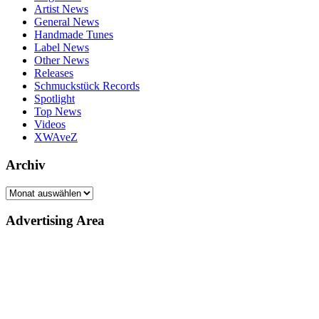
Artist News
General News
Handmade Tunes
Label News
Other News
Releases
Schmuckstück Records
Spotlight
Top News
Videos
XWAveZ
Archiv
Archiv
Advertising Area