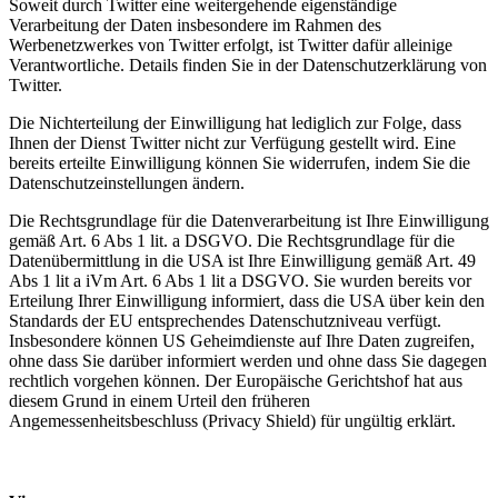
Soweit durch Twitter eine weitergehende eigenständige
Verarbeitung der Daten insbesondere im Rahmen des
Werbenetzwerkes von Twitter erfolgt, ist Twitter dafür alleinige
Verantwortliche. Details finden Sie in der Datenschutzerklärung von
Twitter.
Die Nichterteilung der Einwilligung hat lediglich zur Folge, dass
Ihnen der Dienst Twitter nicht zur Verfügung gestellt wird. Eine
bereits erteilte Einwilligung können Sie widerrufen, indem Sie die
Datenschutzeinstellungen ändern.
Die Rechtsgrundlage für die Datenverarbeitung ist Ihre Einwilligung
gemäß Art. 6 Abs 1 lit. a DSGVO. Die Rechtsgrundlage für die
Datenübermittlung in die USA ist Ihre Einwilligung gemäß Art. 49
Abs 1 lit a iVm Art. 6 Abs 1 lit a DSGVO. Sie wurden bereits vor
Erteilung Ihrer Einwilligung informiert, dass die USA über kein den
Standards der EU entsprechendes Datenschutzniveau verfügt.
Insbesondere können US Geheimdienste auf Ihre Daten zugreifen,
ohne dass Sie darüber informiert werden und ohne dass Sie dagegen
rechtlich vorgehen können. Der Europäische Gerichtshof hat aus
diesem Grund in einem Urteil den früheren
Angemessenheitsbeschluss (Privacy Shield) für ungültig erklärt.