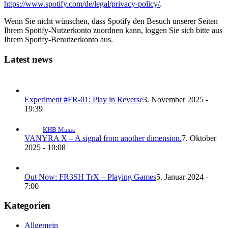
https://www.spotify.com/de/legal/privacy-policy/
.
Wenn Sie nicht wünschen, dass Spotify den Besuch unserer Seiten
Ihrem Spotify-Nutzerkonto zuordnen kann, loggen Sie sich bitte aus
Ihrem Spotify-Benutzerkonto aus.
Latest news
Experiment #FR-01: Play in Reverse
3. November 2025 -
19:39
KHB Music
VANYRA X – A signal from another dimension.
7. Oktober
2025 - 10:08
Out Now: FR3SH TrX – Playing Games
5. Januar 2024 -
7:00
Kategorien
Allgemein