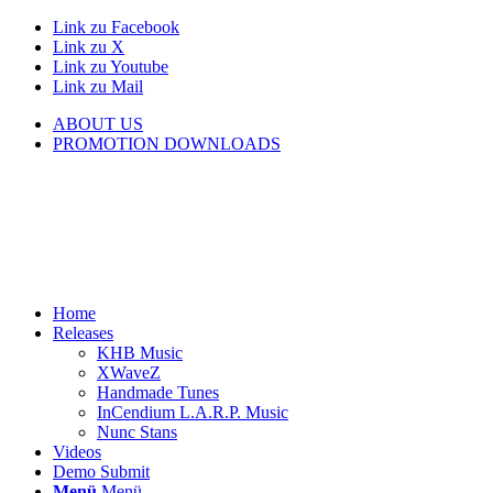
Link zu Facebook
Link zu X
Link zu Youtube
Link zu Mail
ABOUT US
PROMOTION DOWNLOADS
Home
Releases
KHB Music
XWaveZ
Handmade Tunes
InCendium L.A.R.P. Music
Nunc Stans
Videos
Demo Submit
Menü
Menü