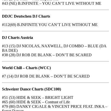
#43 (NE) B.INFINITE – YOU CAN’T LIVE WITHOUT ME
DDJC Deutschen DJ Charts
#112(69) B.INFINITE YOU CAN’T LIVE WITHOUT ME
DJ Charts Austria
#13 (15) DJ NICOLAS, NAXWELL, DJ COMBO – BLUE (DA
BA DEE)
#38 (28) DJ ROB DE BLANK – DON’T BE SCARED
World Chill – Charts (WCC)
#7 (14) DJ ROB DE BLANK – DON’T BE SCARED
Schweizer Dance Charts (SDC100)
#51 (53) HIDE & SEEK – BRIGHT LIGHT
#65 (60) HIDE & SEEK – Contrast of Life
#79 (80) DANKY CIGALE & VINCENT PRICE FEAT. INKA –
Super Dancer