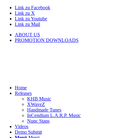
Link zu Facebook
Link zu X
Link zu Youtube
Link zu Mail
ABOUT US
PROMOTION DOWNLOADS
Home
Releases
KHB Music
XWaveZ
Handmade Tunes
InCendium L.A.R.P. Music
Nunc Stans
Videos
Demo Submit
Menü
Menü