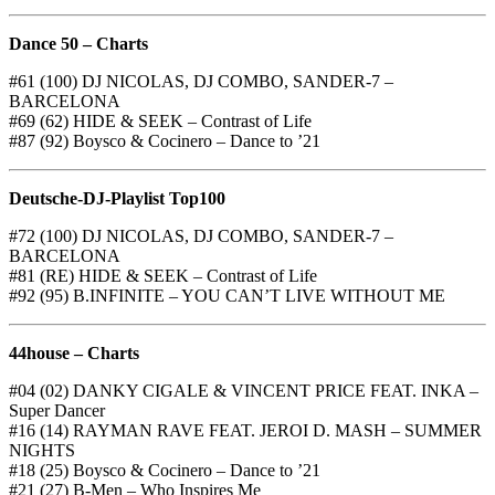
Dance 50 – Charts
#61 (100) DJ NICOLAS, DJ COMBO, SANDER-7 –
BARCELONA
#69 (62) HIDE & SEEK – Contrast of Life
#87 (92) Boysco & Cocinero – Dance to ’21
Deutsche-DJ-Playlist Top100
#72 (100) DJ NICOLAS, DJ COMBO, SANDER-7 –
BARCELONA
#81 (RE) HIDE & SEEK – Contrast of Life
#92 (95) B.INFINITE – YOU CAN’T LIVE WITHOUT ME
44house – Charts
#04 (02) DANKY CIGALE & VINCENT PRICE FEAT. INKA –
Super Dancer
#16 (14) RAYMAN RAVE FEAT. JEROI D. MASH – SUMMER
NIGHTS
#18 (25) Boysco & Cocinero – Dance to ’21
#21 (27) B-Men – Who Inspires Me