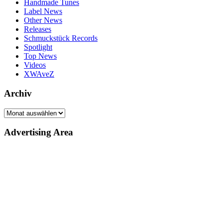
Handmade Tunes
Label News
Other News
Releases
Schmuckstück Records
Spotlight
Top News
Videos
XWAveZ
Archiv
Archiv
Advertising Area