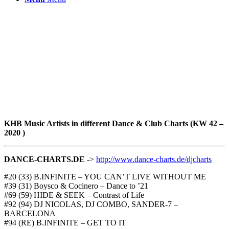
KHB Music Artists in different Dance & Club Charts (KW 42 –
2020 )
DANCE-CHARTS.DE
->
http://www.dance-charts.de/djcharts
#20 (33) B.INFINITE – YOU CAN’T LIVE WITHOUT ME
#39 (31) Boysco & Cocinero – Dance to ’21
#69 (59) HIDE & SEEK – Contrast of Life
#92 (94) DJ NICOLAS, DJ COMBO, SANDER-7 –
BARCELONA
#94 (RE) B.INFINITE – GET TO IT