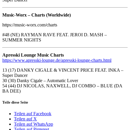
Music-Worx – Charts (Worldwide)
https://music-worx.com/charts
#48 (NE) RAYMAN RAVE FEAT. JEROI D. MASH –
SUMMER NIGHTS
Apresski Lounge Music Charts
https://www.apresski-lounge.de/apresski-lounge-charts.html
13 (17) DANKY CIGALE & VINCENT PRICE FEAT. INKA –
Super Dancer
30 (30) Danky Cigale – Automatic Lover
54 (44) DJ NICOLAS, NAXWELL, DJ COMBO – BLUE (DA
BA DEE)
Teile diese Seite
Teilen auf Facebook
Teilen auf X
Teilen auf WhatsApp
Teilen auf Pinterest