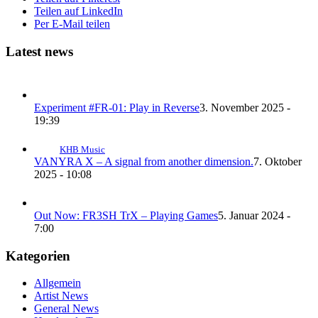
Teilen auf LinkedIn
Per E-Mail teilen
Latest news
Experiment #FR-01: Play in Reverse
3. November 2025 -
19:39
KHB Music
VANYRA X – A signal from another dimension.
7. Oktober
2025 - 10:08
Out Now: FR3SH TrX – Playing Games
5. Januar 2024 -
7:00
Kategorien
Allgemein
Artist News
General News