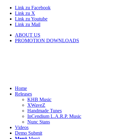
Link zu Facebook
Link zu X
Link zu Youtube
Link zu Mail
ABOUT US
PROMOTION DOWNLOADS
Home
Releases
KHB Music
XWaveZ
Handmade Tunes
InCendium L.A.R.P. Music
Nunc Stans
Videos
Demo Submit
Menü
Menü