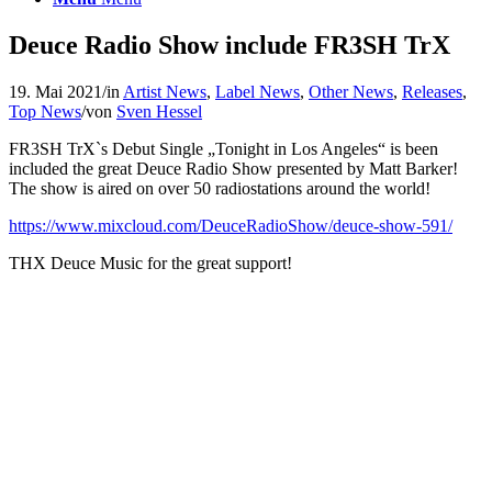
Deuce Radio Show include FR3SH TrX
19. Mai 2021
/
in
Artist News
,
Label News
,
Other News
,
Releases
,
Top News
/
von
Sven Hessel
FR3SH TrX`s Debut Single „Tonight in Los Angeles“ is been
included the great Deuce Radio Show presented by Matt Barker!
The show is aired on over 50 radiostations around the world!
https://www.mixcloud.com/DeuceRadioShow/deuce-show-591/
THX Deuce Music for the great support!