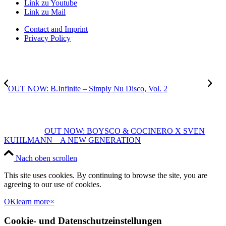
Link zu Youtube
Link zu Mail
Contact and Imprint
Privacy Policy
OUT NOW: B.Infinite – Simply Nu Disco, Vol. 2
OUT NOW: BOYSCO & COCINERO X SVEN
KUHLMANN – A NEW GENERATION
Nach oben scrollen
This site uses cookies. By continuing to browse the site, you are
agreeing to our use of cookies.
OK
learn more
×
Cookie- und Datenschutzeinstellungen