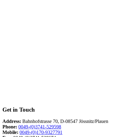
Get in Touch
Address:
Bahnhofstrasse 70, D-08547 Jössnitz/Plauen
Phone:
0049-(0)3741-529598
Mobile:
0049-(0)170-9327791