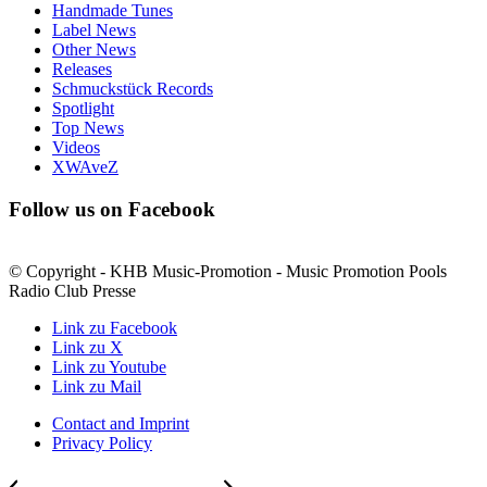
Handmade Tunes
Label News
Other News
Releases
Schmuckstück Records
Spotlight
Top News
Videos
XWAveZ
Follow us on Facebook
© Copyright - KHB Music-Promotion - Music Promotion Pools
Radio Club Presse
Link zu Facebook
Link zu X
Link zu Youtube
Link zu Mail
Contact and Imprint
Privacy Policy