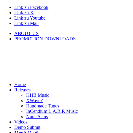
Link zu Facebook
Link zu X
Link zu Youtube
Link zu Mail
ABOUT US
PROMOTION DOWNLOADS
Home
Releases
KHB Music
XWaveZ
Handmade Tunes
InCendium L.A.R.P. Music
Nunc Stans
Videos
Demo Submit
Menü
Menü