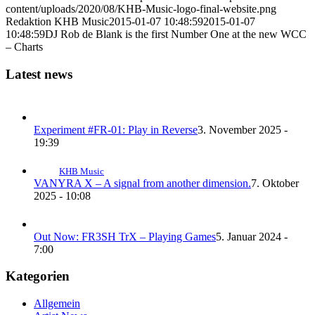
content/uploads/2020/08/KHB-Music-logo-final-website.png
Redaktion KHB Music
2015-01-07 10:48:59
2015-01-07
10:48:59
DJ Rob de Blank is the first Number One at the new WCC
– Charts
Latest news
Experiment #FR-01: Play in Reverse
3. November 2025 -
19:39
KHB Music
VANYRA X – A signal from another dimension.
7. Oktober
2025 - 10:08
Out Now: FR3SH TrX – Playing Games
5. Januar 2024 -
7:00
Kategorien
Allgemein