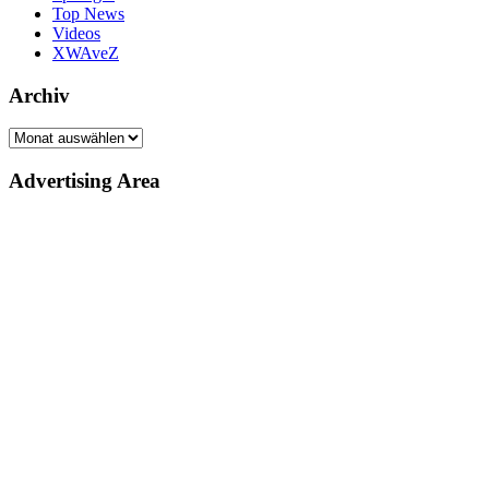
Top News
Videos
XWAveZ
Archiv
Archiv
Advertising Area