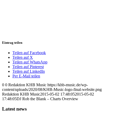
Eintrag teilen
Teilen auf Facebook
Teilen auf X
Teilen auf WhatsApp
Teilen auf Pinterest
Teilen auf LinkedIn
Per E-Mail teilen
0
0
Redaktion KHB Music
https://khb-music.de/wp-
content/uploads/2020/08/KHB-Music-logo-final-website.png
Redaktion KHB Music
2015-05-02 17:48:05
2015-05-02
17:48:05
DJ Rob the Blank – Charts Overview
Latest news