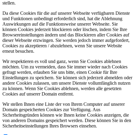
stellen.
Da diese Cookies für die auf unserer Webseite verfügbaren Dienste
und Funktionen unbedingt erforderlich sind, hat die Ablehnung
Auswirkungen auf die Funktionsweise unserer Webseite. Sie
können Cookies jederzeit blockieren oder löschen, indem Sie Ihre
Browsereinstellungen ändern und das Blockieren aller Cookies auf
dieser Webseite erzwingen. Sie werden jedoch immer aufgefordert,
Cookies zu akzeptieren / abzulehnen, wenn Sie unsere Website
erneut besuchen.
Wir respektieren es voll und ganz, wenn Sie Cookies ablehnen
möchten. Um zu vermeiden, dass Sie immer wieder nach Cookies
gefragt werden, erlauben Sie uns bitte, einen Cookie für Ihre
Einstellungen zu speichern. Sie können sich jederzeit abmelden oder
andere Cookies zulassen, um unsere Dienste vollumfänglich nutzen
zu können. Wenn Sie Cookies ablehnen, werden alle gesetzten
Cookies auf unserer Domain entfernt.
Wir stellen Ihnen eine Liste der von Ihrem Computer auf unserer
Domain gespeicherten Cookies zur Verfügung. Aus
Sicherheitsgründen können wie Ihnen keine Cookies anzeigen, die
von anderen Domains gespeichert werden. Diese können Sie in den
Sicherheitseinstellungen Ihres Browsers einsehen.