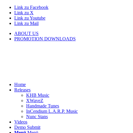
Link zu Facebook
Link zu X
Link zu Youtube
Link zu Mail
ABOUT US
PROMOTION DOWNLOADS
Home
Releases
KHB Music
XWaveZ
Handmade Tunes
InCendium L.A.R.P. Music
Nunc Stans
Videos
Demo Submit
Menü
Menü