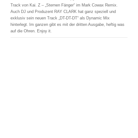
Track von Kai. Z – „Sternen Fänger“ im Mark Cowax Remix.
Auch DJ und Produzent RAY CLARK hat ganz speziell und
exklusiv sein neuen Track „DT-DT-DT“ als Dynamic Mix
hinterlegt. Im ganzen gibt es mit der dritten Ausgabe, heftig was
auf die Ohren. Enjoy it.