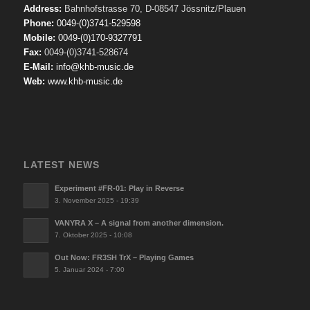
Address:
Bahnhofstrasse 70, D-08547 Jössnitz/Plauen
Phone:
0049-(0)3741-529598
Mobile:
0049-(0)170-9327791
Fax:
0049-(0)3741-528674
E-Mail:
info@khb-music.de
Web:
www.khb-music.de
LATEST NEWS
Experiment #FR-01: Play in Reverse
3. November 2025 - 19:39
VANYRA X – A signal from another dimension.
7. Oktober 2025 - 10:08
Out Now: FR3SH TrX – Playing Games
5. Januar 2024 - 7:00