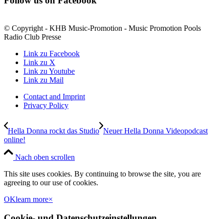
Follow us on Facebook
© Copyright - KHB Music-Promotion - Music Promotion Pools
Radio Club Presse
Link zu Facebook
Link zu X
Link zu Youtube
Link zu Mail
Contact and Imprint
Privacy Policy
Hella Donna rockt das Studio
Neuer Hella Donna Videopodcast
online!
Nach oben scrollen
This site uses cookies. By continuing to browse the site, you are
agreeing to our use of cookies.
OK
learn more
×
Cookie- und Datenschutzeinstellungen