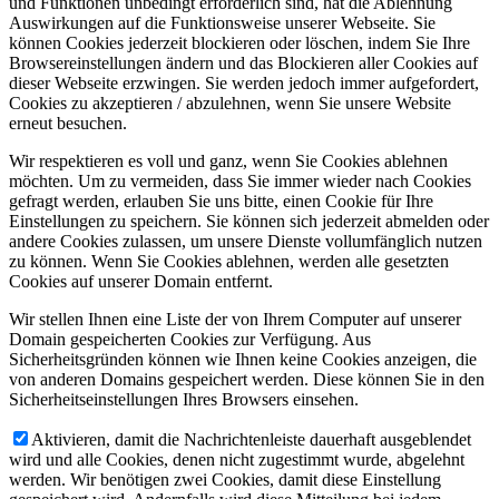
und Funktionen unbedingt erforderlich sind, hat die Ablehnung
Auswirkungen auf die Funktionsweise unserer Webseite. Sie
können Cookies jederzeit blockieren oder löschen, indem Sie Ihre
Browsereinstellungen ändern und das Blockieren aller Cookies auf
dieser Webseite erzwingen. Sie werden jedoch immer aufgefordert,
Cookies zu akzeptieren / abzulehnen, wenn Sie unsere Website
erneut besuchen.
Wir respektieren es voll und ganz, wenn Sie Cookies ablehnen
möchten. Um zu vermeiden, dass Sie immer wieder nach Cookies
gefragt werden, erlauben Sie uns bitte, einen Cookie für Ihre
Einstellungen zu speichern. Sie können sich jederzeit abmelden oder
andere Cookies zulassen, um unsere Dienste vollumfänglich nutzen
zu können. Wenn Sie Cookies ablehnen, werden alle gesetzten
Cookies auf unserer Domain entfernt.
Wir stellen Ihnen eine Liste der von Ihrem Computer auf unserer
Domain gespeicherten Cookies zur Verfügung. Aus
Sicherheitsgründen können wie Ihnen keine Cookies anzeigen, die
von anderen Domains gespeichert werden. Diese können Sie in den
Sicherheitseinstellungen Ihres Browsers einsehen.
Aktivieren, damit die Nachrichtenleiste dauerhaft ausgeblendet
wird und alle Cookies, denen nicht zugestimmt wurde, abgelehnt
werden. Wir benötigen zwei Cookies, damit diese Einstellung