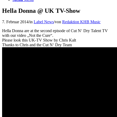
Hella Donna @ UK TV-Show
7. Februar 2014
/
in
Label News
/
von
Redaktion KHB Music
Hella Donna are at the second episode of Cut N‘ Dry Talent TV
with our video „Not the Cure“.
Please look this UK-TV Show by Chris Kalt
Thanks to Chris and the Cut N‘ Dry Team