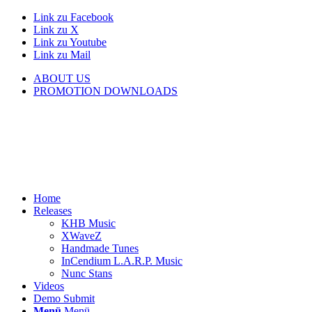
Link zu Facebook
Link zu X
Link zu Youtube
Link zu Mail
ABOUT US
PROMOTION DOWNLOADS
Home
Releases
KHB Music
XWaveZ
Handmade Tunes
InCendium L.A.R.P. Music
Nunc Stans
Videos
Demo Submit
Menü
Menü