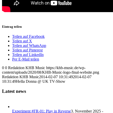
Eintrag teilen
Teilen auf Facebook
Teilen auf X
Teilen auf WhatsApp
Teilen auf Pinterest
Teilen auf LinkedIn
Per E-Mail teilen
0
0
Redaktion KHB Music
https://khb-music.de/wp-
content/uploads/2020/08/KHB-Music-logo-final-website.png
Redaktion KHB Music
2014-02-07 10:31:49
2014-02-07
10:31:49
Hella Donna @ UK TV-Show
Latest news
Experiment #FR-01: Play in Reverse
3. November 2025 -