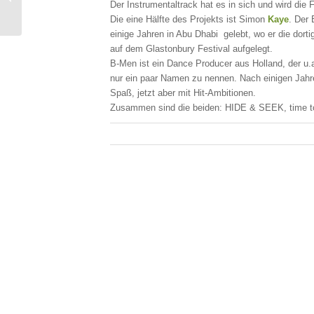
2020
Der Instrumentaltrack hat es in sich und wird die
Die eine Hälfte des Projekts ist Simon
Kaye
. Der 
einige Jahren in Abu Dhabi gelebt, wo er die dort
auf dem Glastonbury Festival aufgelegt.
B-Men ist ein Dance Producer aus Holland, der u.
nur ein paar Namen zu nennen. Nach einigen Jahr
Spaß, jetzt aber mit Hit-Ambitionen.
Zusammen sind die beiden: HIDE & SEEK, time t