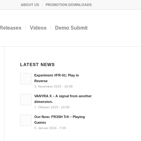
ABOUT US
PROMOTION DOWNLOADS
Releases
Videos
Demo Submit
LATEST NEWS
Experiment #FR-01: Play in
Reverse
3. November 2025 - 19:39
VANYRA X – A signal from another
dimension.
7. Oktober 2025 - 10:08
Out Now: FR3SH TrX – Playing
Games
5. Januar 2024 - 7:00