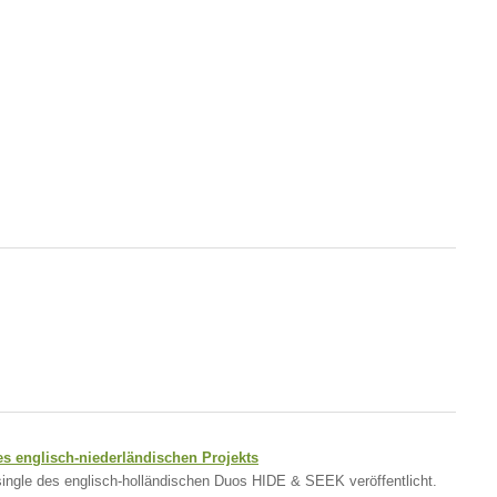
es englisch-niederländischen Projekts
tsingle des englisch-holländischen Duos HIDE & SEEK veröffentlicht.