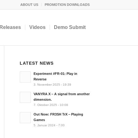
ABOUT US
PROMOTION DOWNLOADS
Releases
Videos
Demo Submit
LATEST NEWS
Experiment #FR-01: Play in
Reverse
3. November 2025 - 19:39
VANYRA X – A signal from another
dimension.
7. Oktober 2025 - 10:08
Out Now: FR3SH TrX – Playing
Games
5. Januar 2024 - 7:00