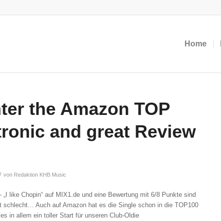
Home
nter the Amazon TOP
tronic and great Review
/
von
Redaktion KHB Music
 „I like Chopin“ auf MIX1.de und eine Bewertung mit 6/8 Punkte sind
cht schlecht… Auch auf Amazon hat es die Single schon in die TOP100
 in allem ein toller Start für unseren Club-Oldie