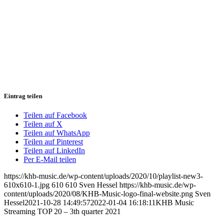
Eintrag teilen
Teilen auf Facebook
Teilen auf X
Teilen auf WhatsApp
Teilen auf Pinterest
Teilen auf LinkedIn
Per E-Mail teilen
https://khb-music.de/wp-content/uploads/2020/10/playlist-new3-
610x610-1.jpg
610
610
Sven Hessel
https://khb-music.de/wp-
content/uploads/2020/08/KHB-Music-logo-final-website.png
Sven
Hessel
2021-10-28 14:49:57
2022-01-04 16:18:11
KHB Music
Streaming TOP 20 – 3th quarter 2021