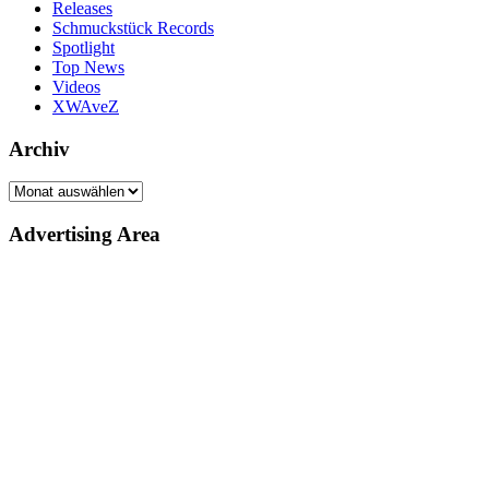
Releases
Schmuckstück Records
Spotlight
Top News
Videos
XWAveZ
Archiv
Archiv
Advertising Area