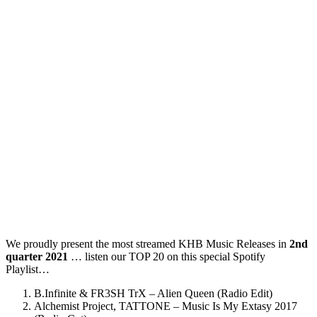
We proudly present the most streamed
KHB Music
Releases in
2nd
quarter 2021
… listen our TOP 20 on this special Spotify
Playlist…
B.Infinite & FR3SH TrX – Alien Queen (Radio Edit)
Alchemist Project, TATTONE – Music Is My Extasy 2017