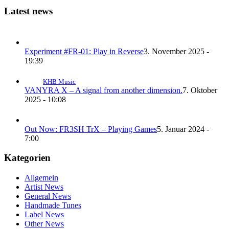
Latest news
Experiment #FR-01: Play in Reverse
3. November 2025 -
19:39
KHB Music
VANYRA X – A signal from another dimension.
7. Oktober
2025 - 10:08
Out Now: FR3SH TrX – Playing Games
5. Januar 2024 -
7:00
Kategorien
Allgemein
Artist News
General News
Handmade Tunes
Label News
Other News