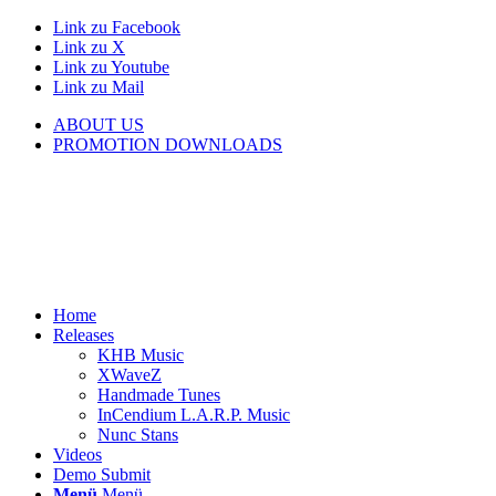
Link zu Facebook
Link zu X
Link zu Youtube
Link zu Mail
ABOUT US
PROMOTION DOWNLOADS
Home
Releases
KHB Music
XWaveZ
Handmade Tunes
InCendium L.A.R.P. Music
Nunc Stans
Videos
Demo Submit
Menü
Menü