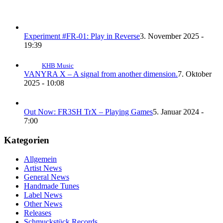
Experiment #FR-01: Play in Reverse
3. November 2025 -
19:39
KHB Music
VANYRA X – A signal from another dimension.
7. Oktober
2025 - 10:08
Out Now: FR3SH TrX – Playing Games
5. Januar 2024 -
7:00
Kategorien
Allgemein
Artist News
General News
Handmade Tunes
Label News
Other News
Releases
Schmuckstück Records