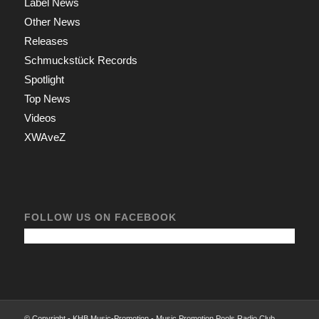
Label News
Other News
Releases
Schmuckstück Records
Spotlight
Top News
Videos
XWAveZ
FOLLOW US ON FACEBOOK
© Copyright - KHB Music-Promotion - Music Promotion Pools Radio Club