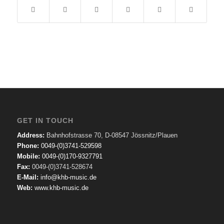
GET IN TOUCH
Address:
Bahnhofstrasse 70, D-08547 Jössnitz/Plauen
Phone:
0049-(0)3741-529598
Mobile:
0049-(0)170-9327791
Fax:
0049-(0)3741-528674
E-Mail:
info@khb-music.de
Web:
www.khb-music.de