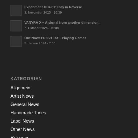
Experiment #FR-01: Play in Reverse
3. November 2025 - 19:39
VANYRA X – A signal from another dimension.
7. Oktober 2025 - 10:08
Out Now: FR3SH TrX – Playing Games
5. Januar 2024 - 7:00
KATEGORIEN
Allgemein
Artist News
General News
Handmade Tunes
Label News
Other News
Releases