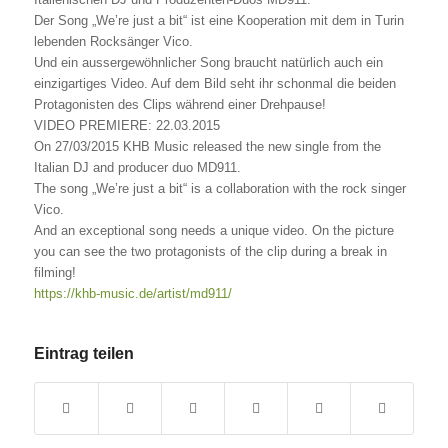
Der Song „We’re just a bit“ ist eine Kooperation mit dem in Turin
lebenden Rocksänger Vico.
Und ein aussergewöhnlicher Song braucht natürlich auch ein
einzigartiges Video. Auf dem Bild seht ihr schonmal die beiden
Protagonisten des Clips während einer Drehpause!
VIDEO PREMIERE: 22.03.2015
On 27/03/2015 KHB Music released the new single from the
Italian DJ and producer duo MD911.
The song „We’re just a bit“ is a collaboration with the rock singer
Vico.
And an exceptional song needs a unique video. On the picture
you can see the two protagonists of the clip during a break in
filming!
https://khb-music.de/artist/md911/
Eintrag teilen