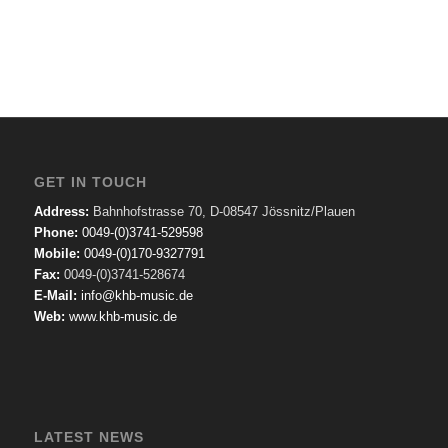
GET IN TOUCH
Address:
Bahnhofstrasse 70, D-08547 Jössnitz/Plauen
Phone:
0049-(0)3741-529598
Mobile:
0049-(0)170-9327791
Fax:
0049-(0)3741-528674
E-Mail:
info@khb-music.de
Web:
www.khb-music.de
LATEST NEWS