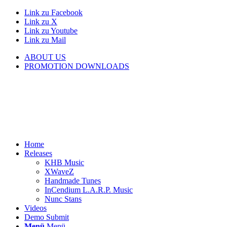
Link zu Facebook
Link zu X
Link zu Youtube
Link zu Mail
ABOUT US
PROMOTION DOWNLOADS
Home
Releases
KHB Music
XWaveZ
Handmade Tunes
InCendium L.A.R.P. Music
Nunc Stans
Videos
Demo Submit
Menü
Menü