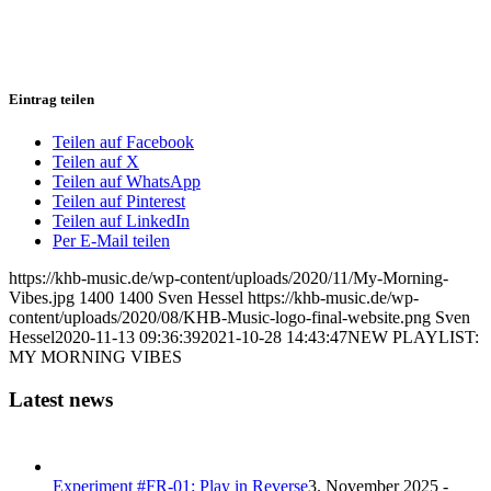
Eintrag teilen
Teilen auf Facebook
Teilen auf X
Teilen auf WhatsApp
Teilen auf Pinterest
Teilen auf LinkedIn
Per E-Mail teilen
https://khb-music.de/wp-content/uploads/2020/11/My-Morning-
Vibes.jpg
1400
1400
Sven Hessel
https://khb-music.de/wp-
content/uploads/2020/08/KHB-Music-logo-final-website.png
Sven
Hessel
2020-11-13 09:36:39
2021-10-28 14:43:47
NEW PLAYLIST:
MY MORNING VIBES
Latest news
Experiment #FR-01: Play in Reverse
3. November 2025 -