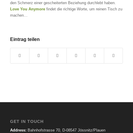
den Schmerz einer gescheiterten Beziehung durchlebt haben.
Love You Anymore
findet die richtige Worte, um reinen Tisch zu
machen…
Eintrag teilen
GET IN TOUCH
Address:
Bahnhofstrasse 70, D-08547 Jössnitz/Plauen