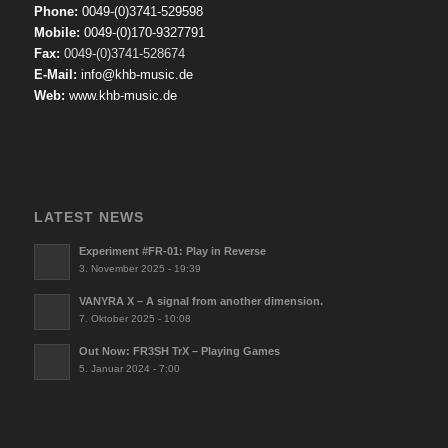
Phone:
0049-(0)3741-529598
Mobile:
0049-(0)170-9327791
Fax:
0049-(0)3741-528674
E-Mail:
info@khb-music.de
Web:
www.khb-music.de
LATEST NEWS
Experiment #FR-01: Play in Reverse
3. November 2025 - 19:39
VANYRA X – A signal from another dimension.
7. Oktober 2025 - 10:08
Out Now: FR3SH TrX – Playing Games
5. Januar 2024 - 7:00