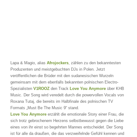
Lapa & Magio, alias
Afrojockers
, zählen zu den bekanntesten
Produzenten und meistgebuchten DJs in Polen. Jetzt
veröffentlichen die Brüder mit den sudanesischen Wurzeln
gemeinsam mit dem ebenfalls bekannten polnischen Electro-
Spezialisten
V1ROOZ
den Track
Love You Anymore
über KHB
Music. Der Song wird veredelt durch die powervollen Vocals von
Roxana Tutaj, die bereits im Halbfinale des polnischen TV
Formats „Must Be The Music 9“ stand.
Love You Anymore
erzählt die emotionale Story einer Frau, die
sich trotz gebrochenem Herzens selbstbewusst gegen die Liebe
eines von ihr einst so begehrten Mannes entscheidet. Der Song
ist für alle da draußen, die das verzweifelnde Gefühl kennen und