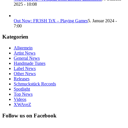
2025 - 10:08
Out Now: FR3SH TrX – Playing Games
5. Januar 2024 -
7:00
Kategorien
Allgemein
Artist News
General News
Handmade Tunes
Label News
Other News
Releases
Schmuckstück Records
Spotlight
Top News
Videos
XWAveZ
Follow us on Facebook