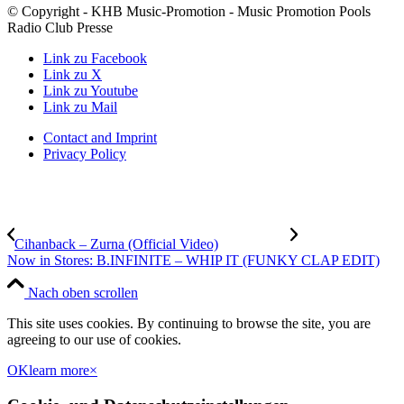
© Copyright - KHB Music-Promotion - Music Promotion Pools
Radio Club Presse
Link zu Facebook
Link zu X
Link zu Youtube
Link zu Mail
Contact and Imprint
Privacy Policy
Cihanback – Zurna (Official Video)
Now in Stores: B.INFINITE – WHIP IT (FUNKY CLAP EDIT)
Nach oben scrollen
This site uses cookies. By continuing to browse the site, you are
agreeing to our use of cookies.
OK
learn more
×