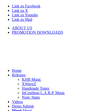
Link zu Facebook
Link zu X
Link zu Youtube
Link zu Mail
ABOUT US
PROMOTION DOWNLOADS
Home
Releases
KHB Music
XWaveZ
Handmade Tunes
InCendium L.A.R.P. Music
Nunc Stans
Videos
Demo Submit
Menü
Menü