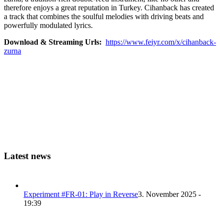
therefore enjoys a great reputation in Turkey. Cihanback has created
a track that combines the soulful melodies with driving beats and
powerfully modulated lyrics.
Download & Streaming Urls:
https://www.feiyr.com/x/cihanback-
zurna
Latest news
Experiment #FR-01: Play in Reverse
3. November 2025 -
19:39