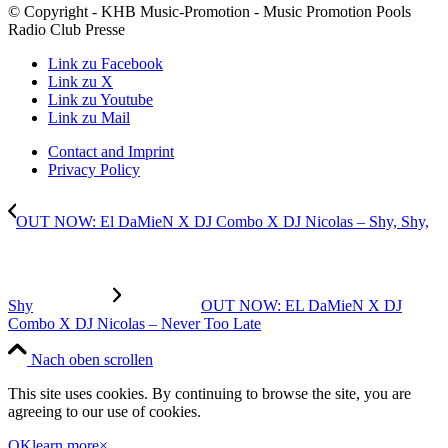
© Copyright - KHB Music-Promotion - Music Promotion Pools
Radio Club Presse
Link zu Facebook
Link zu X
Link zu Youtube
Link zu Mail
Contact and Imprint
Privacy Policy
OUT NOW: El DaMieN X DJ Combo X DJ Nicolas – Shy, Shy,
Shy
OUT NOW: EL DaMieN X DJ
Combo X DJ Nicolas – Never Too Late
Nach oben scrollen
This site uses cookies. By continuing to browse the site, you are
agreeing to our use of cookies.
OK
learn more
×