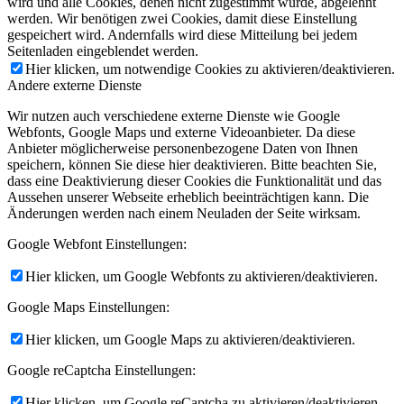
wird und alle Cookies, denen nicht zugestimmt wurde, abgelehnt
werden. Wir benötigen zwei Cookies, damit diese Einstellung
gespeichert wird. Andernfalls wird diese Mitteilung bei jedem
Seitenladen eingeblendet werden.
Hier klicken, um notwendige Cookies zu aktivieren/deaktivieren.
Andere externe Dienste
Wir nutzen auch verschiedene externe Dienste wie Google
Webfonts, Google Maps und externe Videoanbieter. Da diese
Anbieter möglicherweise personenbezogene Daten von Ihnen
speichern, können Sie diese hier deaktivieren. Bitte beachten Sie,
dass eine Deaktivierung dieser Cookies die Funktionalität und das
Aussehen unserer Webseite erheblich beeinträchtigen kann. Die
Änderungen werden nach einem Neuladen der Seite wirksam.
Google Webfont Einstellungen:
Hier klicken, um Google Webfonts zu aktivieren/deaktivieren.
Google Maps Einstellungen:
Hier klicken, um Google Maps zu aktivieren/deaktivieren.
Google reCaptcha Einstellungen:
Hier klicken, um Google reCaptcha zu aktivieren/deaktivieren.