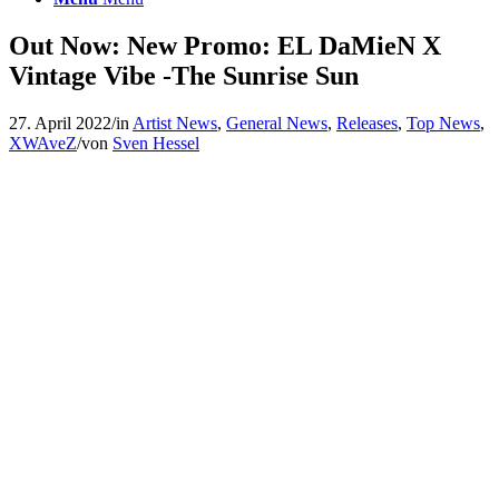
Out Now: New Promo: EL DaMieN X
Vintage Vibe -The Sunrise Sun
27. April 2022
/
in
Artist News
,
General News
,
Releases
,
Top News
,
XWAveZ
/
von
Sven Hessel