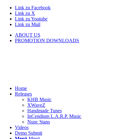
Link zu Facebook
Link zu X
Link zu Youtube
Link zu Mail
ABOUT US
PROMOTION DOWNLOADS
Home
Releases
KHB Music
XWaveZ
Handmade Tunes
InCendium L.A.R.P. Music
Nunc Stans
Videos
Demo Submit
Menü
Menü