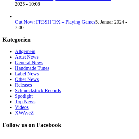
2025 - 10:08
Out Now: FR3SH TrX – Playing Games
5. Januar 2024 -
7:00
Kategorien
Allgemein
Artist News
General News
Handmade Tunes
Label News
Other News
Releases
Schmuckstück Records
Spotlight
Top News
Videos
XWAveZ
Follow us on Facebook