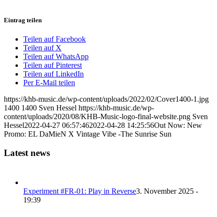
Eintrag teilen
Teilen auf Facebook
Teilen auf X
Teilen auf WhatsApp
Teilen auf Pinterest
Teilen auf LinkedIn
Per E-Mail teilen
https://khb-music.de/wp-content/uploads/2022/02/Cover1400-1.jpg
1400
1400
Sven Hessel
https://khb-music.de/wp-
content/uploads/2020/08/KHB-Music-logo-final-website.png
Sven
Hessel
2022-04-27 06:57:46
2022-04-28 14:25:56
Out Now: New
Promo: EL DaMieN X Vintage Vibe -The Sunrise Sun
Latest news
Experiment #FR-01: Play in Reverse
3. November 2025 -
19:39