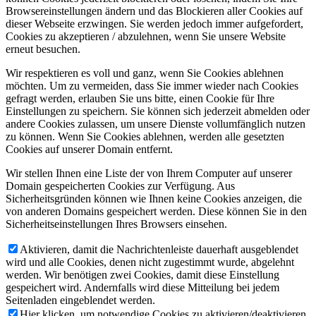
Browsereinstellungen ändern und das Blockieren aller Cookies auf
dieser Webseite erzwingen. Sie werden jedoch immer aufgefordert,
Cookies zu akzeptieren / abzulehnen, wenn Sie unsere Website
erneut besuchen.
Wir respektieren es voll und ganz, wenn Sie Cookies ablehnen
möchten. Um zu vermeiden, dass Sie immer wieder nach Cookies
gefragt werden, erlauben Sie uns bitte, einen Cookie für Ihre
Einstellungen zu speichern. Sie können sich jederzeit abmelden oder
andere Cookies zulassen, um unsere Dienste vollumfänglich nutzen
zu können. Wenn Sie Cookies ablehnen, werden alle gesetzten
Cookies auf unserer Domain entfernt.
Wir stellen Ihnen eine Liste der von Ihrem Computer auf unserer
Domain gespeicherten Cookies zur Verfügung. Aus
Sicherheitsgründen können wie Ihnen keine Cookies anzeigen, die
von anderen Domains gespeichert werden. Diese können Sie in den
Sicherheitseinstellungen Ihres Browsers einsehen.
Aktivieren, damit die Nachrichtenleiste dauerhaft ausgeblendet
wird und alle Cookies, denen nicht zugestimmt wurde, abgelehnt
werden. Wir benötigen zwei Cookies, damit diese Einstellung
gespeichert wird. Andernfalls wird diese Mitteilung bei jedem
Seitenladen eingeblendet werden.
Hier klicken, um notwendige Cookies zu aktivieren/deaktivieren.