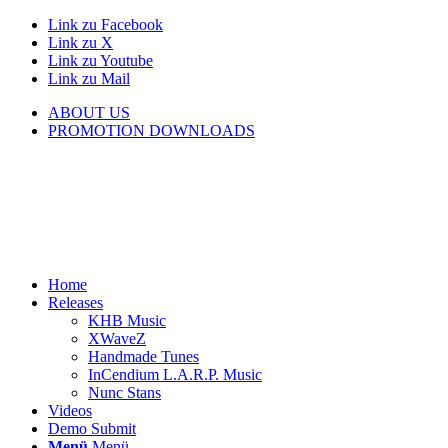
Link zu Facebook
Link zu X
Link zu Youtube
Link zu Mail
ABOUT US
PROMOTION DOWNLOADS
Home
Releases
KHB Music
XWaveZ
Handmade Tunes
InCendium L.A.R.P. Music
Nunc Stans
Videos
Demo Submit
Menü
Menü