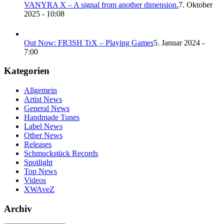
VANYRA X – A signal from another dimension.
7. Oktober
2025 - 10:08
Out Now: FR3SH TrX – Playing Games
5. Januar 2024 -
7:00
Kategorien
Allgemein
Artist News
General News
Handmade Tunes
Label News
Other News
Releases
Schmuckstück Records
Spotlight
Top News
Videos
XWAveZ
Archiv