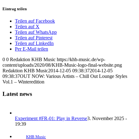
Eintrag teilen
Teilen auf Facebook
Teilen auf X
Teilen auf WhatsApp
Teilen auf Pinterest
Teilen auf LinkedIn
Per E-Mail teilen
0
0
Redaktion KHB Music
https://khb-music.de/wp-
content/uploads/2020/08/KHB-Music-logo-final-website.png
Redaktion KHB Music
2014-12-05 09:38:37
2014-12-05
09:38:37
OUT NOW: Various Artists – Chill Out Lounge Styles
Vol.1 – Winteredition
Latest news
Experiment #FR-01: Play in Reverse
3. November 2025 -
19:39
KHB Music