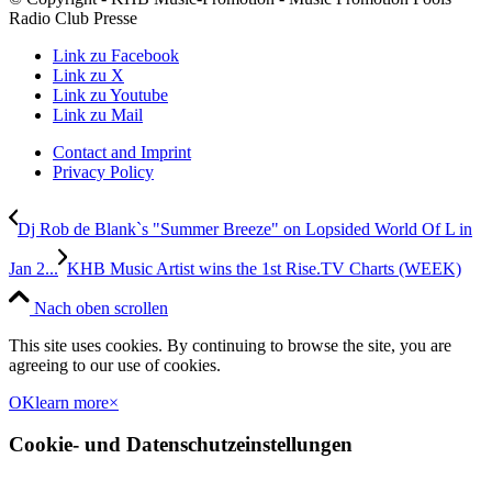
Radio Club Presse
Link zu Facebook
Link zu X
Link zu Youtube
Link zu Mail
Contact and Imprint
Privacy Policy
Dj Rob de Blank`s "Summer Breeze" on Lopsided World Of L in
Jan 2...
KHB Music Artist wins the 1st Rise.TV Charts (WEEK)
Nach oben scrollen
This site uses cookies. By continuing to browse the site, you are
agreeing to our use of cookies.
OK
learn more
×
Cookie- und Datenschutzeinstellungen