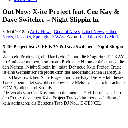
Out Now: X-ite Project feat. Cee Kay &
Dave Switcher – Night Slippin In
3. Mai 2018
/
in
Artist News
,
General News
,
Label News
,
Other
News
,
Releases
,
Spotlight
,
XWAveZ
/
von
Redaktion KHB Music
X-Ite Project feat. CEE KAY & Dave Switcher – Night Slippin
In
Wenn ein Produzent, ein Hardstyle DJ und die Sängerin CEE KAY
im Studio schrauben, kommt am Ende eine Nummer dabei raus, die
den Namen „Night Slippin In“ trägt. Der neue X-ite Project Track
ist eine Gemeintschaftsproduktion des niederländischen Hardstyle
DJ`s Dave Switcher, X-ite Project und Cee Kay. Die Vielfalt dieses
Tracks, beinhaltet sowohl seidenweiche Melodics als auch brachiale
EDM Synthies und Sounds.
Die Vocals von Cee Kay runden den neuen Track bestens ab. Um
den Remix des neuen X-ite Project Tracks kümmerte sich diesmal
kein geringerer, als Belgiens Trap DJ No.1 D-FENCE.