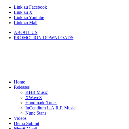
Link zu Facebook
Link zu X
Link zu Youtube
Link zu Mail
ABOUT US
PROMOTION DOWNLOADS
Home
Releases
KHB Music
XWaveZ
Handmade Tunes
InCendium L.A.R.P. Music
Nunc Stans
Videos
Demo Submit
Menü
Menü