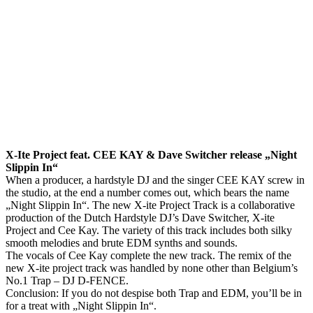
X-Ite Project feat. CEE KAY & Dave Switcher release „Night
Slippin In“
When a producer, a hardstyle DJ and the singer CEE KAY screw in
the studio, at the end a number comes out, which bears the name
„Night Slippin In“. The new X-ite Project Track is a collaborative
production of the Dutch Hardstyle DJ’s Dave Switcher, X-ite
Project and Cee Kay. The variety of this track includes both silky
smooth melodies and brute EDM synths and sounds.
The vocals of Cee Kay complete the new track. The remix of the
new X-ite project track was handled by none other than Belgium’s
No.1 Trap – DJ D-FENCE.
Conclusion: If you do not despise both Trap and EDM, you’ll be in
for a treat with „Night Slippin In“.