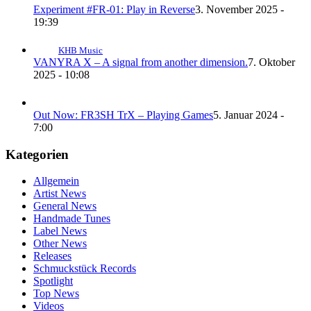
Experiment #FR-01: Play in Reverse
3. November 2025 -
19:39
KHB Music
VANYRA X – A signal from another dimension.
7. Oktober
2025 - 10:08
Out Now: FR3SH TrX – Playing Games
5. Januar 2024 -
7:00
Kategorien
Allgemein
Artist News
General News
Handmade Tunes
Label News
Other News
Releases
Schmuckstück Records
Spotlight
Top News
Videos