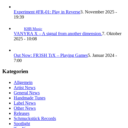
Experiment #FR-01: Play in Reverse
3. November 2025 -
19:39
KHB Music
VANYRA X – A signal from another dimension.
7. Oktober
2025 - 10:08
Out Now: FR3SH TrX – Playing Games
5. Januar 2024 -
7:00
Kategorien
Allgemein
Artist News
General News
Handmade Tunes
Label News
Other News
Releases
Schmuckstück Records
Spotlight