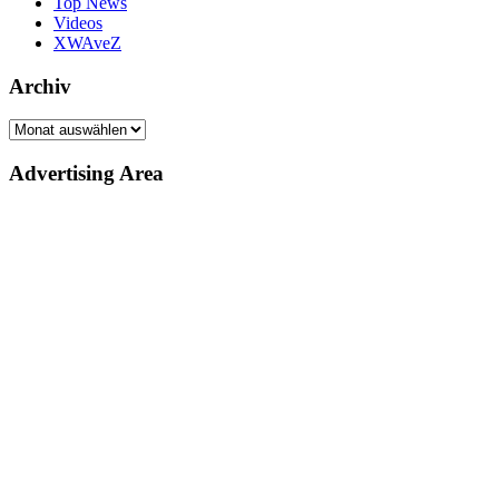
Top News
Videos
XWAveZ
Archiv
Archiv
Advertising Area