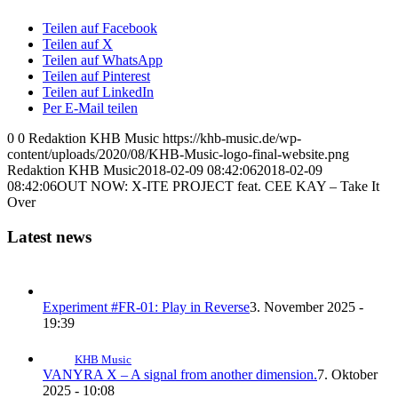
Teilen auf Facebook
Teilen auf X
Teilen auf WhatsApp
Teilen auf Pinterest
Teilen auf LinkedIn
Per E-Mail teilen
0
0
Redaktion KHB Music
https://khb-music.de/wp-
content/uploads/2020/08/KHB-Music-logo-final-website.png
Redaktion KHB Music
2018-02-09 08:42:06
2018-02-09
08:42:06
OUT NOW: X-ITE PROJECT feat. CEE KAY – Take It
Over
Latest news
Experiment #FR-01: Play in Reverse
3. November 2025 -
19:39
KHB Music
VANYRA X – A signal from another dimension.
7. Oktober
2025 - 10:08