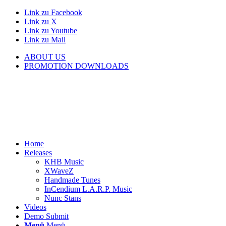
Link zu Facebook
Link zu X
Link zu Youtube
Link zu Mail
ABOUT US
PROMOTION DOWNLOADS
Home
Releases
KHB Music
XWaveZ
Handmade Tunes
InCendium L.A.R.P. Music
Nunc Stans
Videos
Demo Submit
Menü
Menü