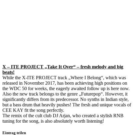
X – ITE PROJECT „Take It Over“ – fresh melody and big
beats
!
While the X-ITE PROJECT track „Where I Belong“, which was
released in November 2017, has been achieving high positions on
the WDC 50 for weeks, the eagerly awaited follow up is here now.
Also the new track belongs to the genre „Futurepop“. However, it
significantly differs from its predecessor. No synths in Indian style,
but a bass drum that heavily pushes! The fresh and unique vocals of
CEE KAY fit the song perfectly.
The remix of the cult club DJ Arjan, who created a stylish RNB
tuning for the song, is also absolutely worth listening!
Eintrag teilen