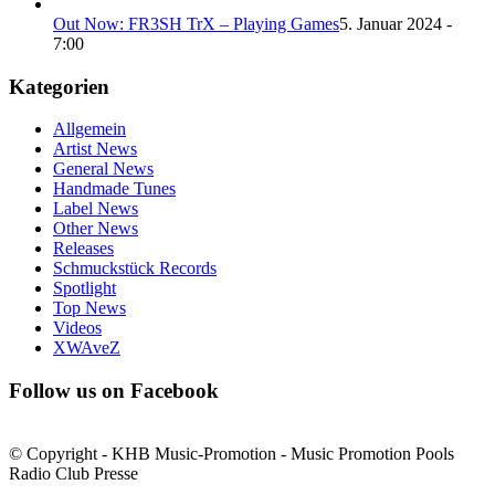
Out Now: FR3SH TrX – Playing Games
5. Januar 2024 -
7:00
Kategorien
Allgemein
Artist News
General News
Handmade Tunes
Label News
Other News
Releases
Schmuckstück Records
Spotlight
Top News
Videos
XWAveZ
Follow us on Facebook
© Copyright - KHB Music-Promotion - Music Promotion Pools
Radio Club Presse