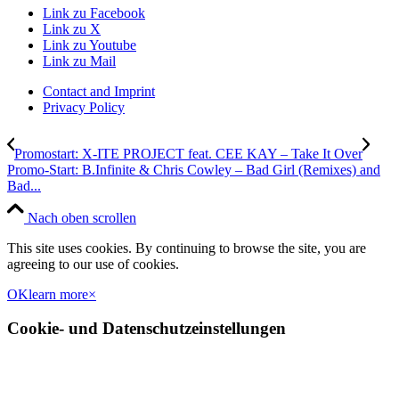
Link zu Facebook
Link zu X
Link zu Youtube
Link zu Mail
Contact and Imprint
Privacy Policy
Promostart: X-ITE PROJECT feat. CEE KAY – Take It Over
Promo-Start: B.Infinite & Chris Cowley – Bad Girl (Remixes) and
Bad...
Nach oben scrollen
This site uses cookies. By continuing to browse the site, you are
agreeing to our use of cookies.
OK
learn more
×
Cookie- und Datenschutzeinstellungen