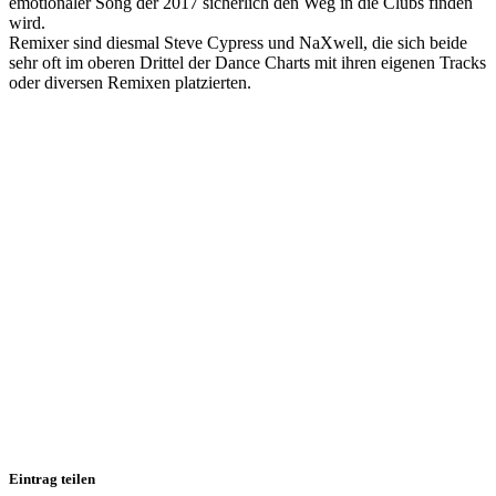
emotionaler Song der 2017 sicherlich den Weg in die Clubs finden
wird.
Remixer sind diesmal Steve Cypress und NaXwell, die sich beide
sehr oft im oberen Drittel der Dance Charts mit ihren eigenen Tracks
oder diversen Remixen platzierten.
Eintrag teilen