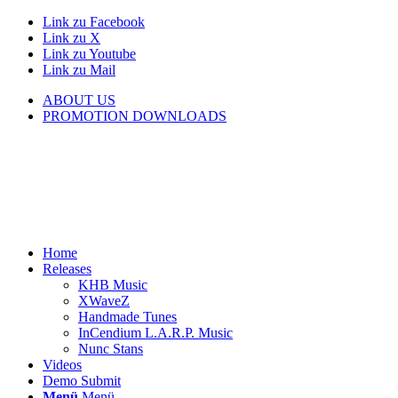
Link zu Facebook
Link zu X
Link zu Youtube
Link zu Mail
ABOUT US
PROMOTION DOWNLOADS
Home
Releases
KHB Music
XWaveZ
Handmade Tunes
InCendium L.A.R.P. Music
Nunc Stans
Videos
Demo Submit
Menü
Menü