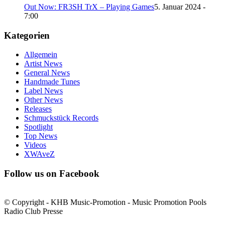
Out Now: FR3SH TrX – Playing Games
5. Januar 2024 -
7:00
Kategorien
Allgemein
Artist News
General News
Handmade Tunes
Label News
Other News
Releases
Schmuckstück Records
Spotlight
Top News
Videos
XWAveZ
Follow us on Facebook
© Copyright - KHB Music-Promotion - Music Promotion Pools
Radio Club Presse