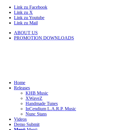
Link zu Facebook
Link zu X
Link zu Youtube
Link zu Mail
ABOUT US
PROMOTION DOWNLOADS
Home
Releases
KHB Music
XWaveZ
Handmade Tunes
InCendium L.A.R.P. Music
Nunc Stans
Videos
Demo Submit
Menü
Menü