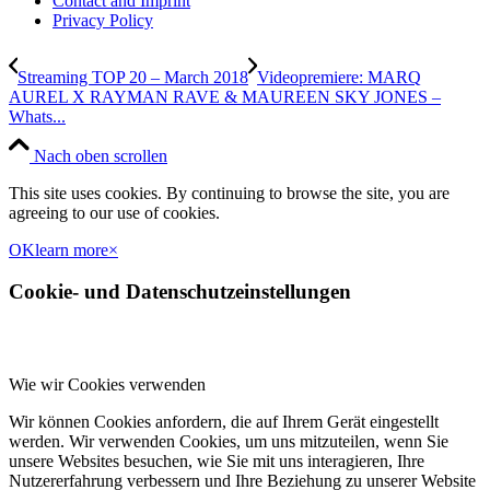
Contact and Imprint
Privacy Policy
Streaming TOP 20 – March 2018
Videopremiere: MARQ
AUREL X RAYMAN RAVE & MAUREEN SKY JONES –
Whats...
Nach oben scrollen
This site uses cookies. By continuing to browse the site, you are
agreeing to our use of cookies.
OK
learn more
×
Cookie- und Datenschutzeinstellungen
Wie wir Cookies verwenden
Wir können Cookies anfordern, die auf Ihrem Gerät eingestellt
werden. Wir verwenden Cookies, um uns mitzuteilen, wenn Sie
unsere Websites besuchen, wie Sie mit uns interagieren, Ihre
Nutzererfahrung verbessern und Ihre Beziehung zu unserer Website