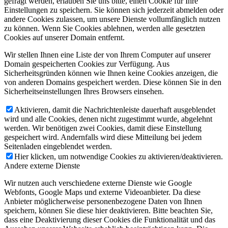
gefragt werden, erlauben Sie uns bitte, einen Cookie für Ihre
Einstellungen zu speichern. Sie können sich jederzeit abmelden oder
andere Cookies zulassen, um unsere Dienste vollumfänglich nutzen
zu können. Wenn Sie Cookies ablehnen, werden alle gesetzten
Cookies auf unserer Domain entfernt.
Wir stellen Ihnen eine Liste der von Ihrem Computer auf unserer
Domain gespeicherten Cookies zur Verfügung. Aus
Sicherheitsgründen können wie Ihnen keine Cookies anzeigen, die
von anderen Domains gespeichert werden. Diese können Sie in den
Sicherheitseinstellungen Ihres Browsers einsehen.
Aktivieren, damit die Nachrichtenleiste dauerhaft ausgeblendet
wird und alle Cookies, denen nicht zugestimmt wurde, abgelehnt
werden. Wir benötigen zwei Cookies, damit diese Einstellung
gespeichert wird. Andernfalls wird diese Mitteilung bei jedem
Seitenladen eingeblendet werden.
Hier klicken, um notwendige Cookies zu aktivieren/deaktivieren.
Andere externe Dienste
Wir nutzen auch verschiedene externe Dienste wie Google
Webfonts, Google Maps und externe Videoanbieter. Da diese
Anbieter möglicherweise personenbezogene Daten von Ihnen
speichern, können Sie diese hier deaktivieren. Bitte beachten Sie,
dass eine Deaktivierung dieser Cookies die Funktionalität und das