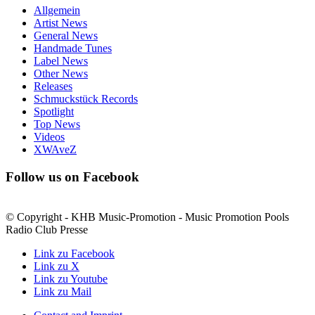
Allgemein
Artist News
General News
Handmade Tunes
Label News
Other News
Releases
Schmuckstück Records
Spotlight
Top News
Videos
XWAveZ
Follow us on Facebook
© Copyright - KHB Music-Promotion - Music Promotion Pools
Radio Club Presse
Link zu Facebook
Link zu X
Link zu Youtube
Link zu Mail