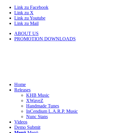
Link zu Facebook
Link zu X
Link zu Youtube
Link zu Mail
ABOUT US
PROMOTION DOWNLOADS
Home
Releases
KHB Music
XWaveZ
Handmade Tunes
InCendium L.A.R.P. Music
Nunc Stans
Videos
Demo Submit
Menü
Menü