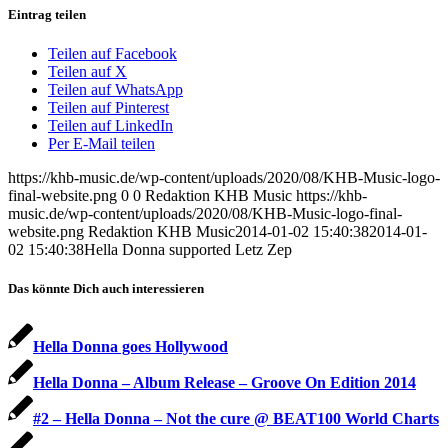
Eintrag teilen
Teilen auf Facebook
Teilen auf X
Teilen auf WhatsApp
Teilen auf Pinterest
Teilen auf LinkedIn
Per E-Mail teilen
https://khb-music.de/wp-content/uploads/2020/08/KHB-Music-logo-
final-website.png
0
0
Redaktion KHB Music
https://khb-
music.de/wp-content/uploads/2020/08/KHB-Music-logo-final-
website.png
Redaktion KHB Music
2014-01-02 15:40:38
2014-01-
02 15:40:38
Hella Donna supported Letz Zep
Das könnte Dich auch interessieren
Hella Donna goes Hollywood
Hella Donna – Album Release – Groove On Edition 2014
#2 – Hella Donna – Not the cure @ BEAT100 World Charts