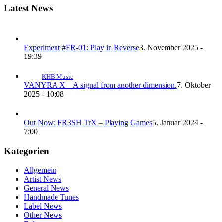
Latest News
Experiment #FR-01: Play in Reverse
3. November 2025 -
19:39
KHB Music
VANYRA X – A signal from another dimension.
7. Oktober
2025 - 10:08
Out Now: FR3SH TrX – Playing Games
5. Januar 2024 -
7:00
Kategorien
Allgemein
Artist News
General News
Handmade Tunes
Label News
Other News