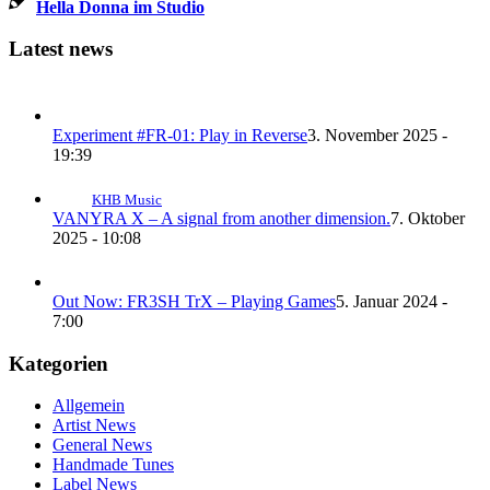
Hella Donna im Studio
Latest news
Experiment #FR-01: Play in Reverse
3. November 2025 -
19:39
KHB Music
VANYRA X – A signal from another dimension.
7. Oktober
2025 - 10:08
Out Now: FR3SH TrX – Playing Games
5. Januar 2024 -
7:00
Kategorien
Allgemein
Artist News
General News
Handmade Tunes
Label News