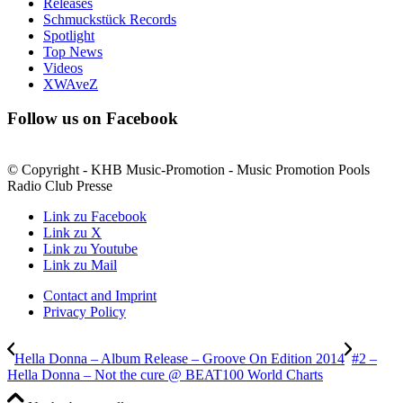
Releases
Schmuckstück Records
Spotlight
Top News
Videos
XWAveZ
Follow us on Facebook
© Copyright - KHB Music-Promotion - Music Promotion Pools
Radio Club Presse
Link zu Facebook
Link zu X
Link zu Youtube
Link zu Mail
Contact and Imprint
Privacy Policy
Hella Donna – Album Release – Groove On Edition 2014
#2 –
Hella Donna – Not the cure @ BEAT100 World Charts