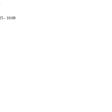
9
25 - 10:08