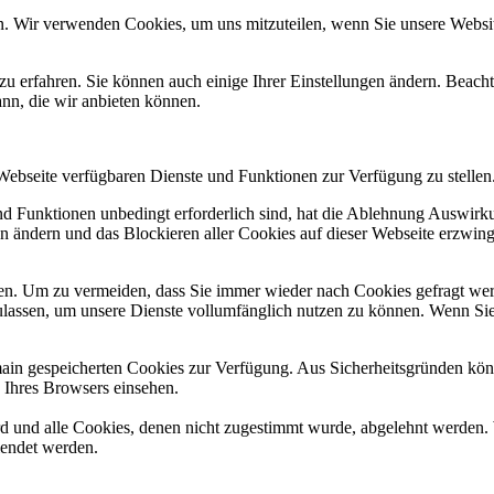
n. Wir verwenden Cookies, um uns mitzuteilen, wenn Sie unsere Website
zu erfahren. Sie können auch einige Ihrer Einstellungen ändern. Beac
ann, die wir anbieten können.
 Webseite verfügbaren Dienste und Funktionen zur Verfügung zu stellen
und Funktionen unbedingt erforderlich sind, hat die Ablehnung Auswir
en ändern und das Blockieren aller Cookies auf dieser Webseite erzwin
n. Um zu vermeiden, dass Sie immer wieder nach Cookies gefragt werde
ulassen, um unsere Dienste vollumfänglich nutzen zu können. Wenn Sie
omain gespeicherten Cookies zur Verfügung. Aus Sicherheitsgründen k
n Ihres Browsers einsehen.
ird und alle Cookies, denen nicht zugestimmt wurde, abgelehnt werden. 
lendet werden.