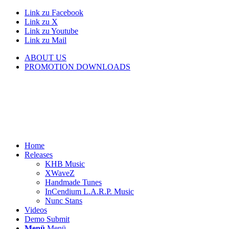
Link zu Facebook
Link zu X
Link zu Youtube
Link zu Mail
ABOUT US
PROMOTION DOWNLOADS
Home
Releases
KHB Music
XWaveZ
Handmade Tunes
InCendium L.A.R.P. Music
Nunc Stans
Videos
Demo Submit
Menü
Menü