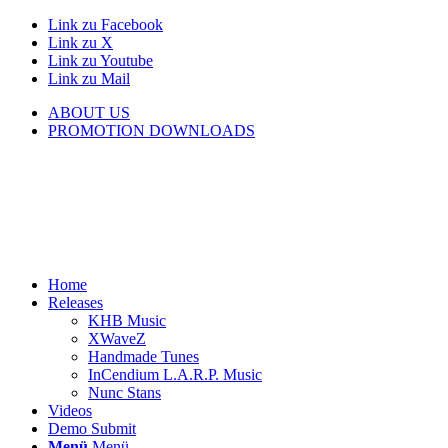
Link zu Facebook
Link zu X
Link zu Youtube
Link zu Mail
ABOUT US
PROMOTION DOWNLOADS
Home
Releases
KHB Music
XWaveZ
Handmade Tunes
InCendium L.A.R.P. Music
Nunc Stans
Videos
Demo Submit
Menü
Menü