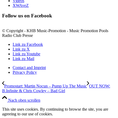
Videos
XWAveZ
Follow us on Facebook
© Copyright - KHB Music-Promotion - Music Promotion Pools
Radio Club Presse
Link zu Facebook
Link zu X
Link zu Youtube
Link zu Mail
Contact and Imprint
Privacy Policy
Promostart: Martin Nocun – Pump Up The Music
OUT NOW:
B.Infinite & Chris Cowley – Bad Girl
Nach oben scrollen
This site uses cookies. By continuing to browse the site, you are
agreeing to our use of cookies.