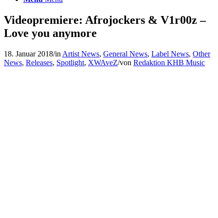
Videopremiere: Afrojockers & V1r00z –
Love you anymore
18. Januar 2018
/
in
Artist News
,
General News
,
Label News
,
Other
News
,
Releases
,
Spotlight
,
XWAveZ
/
von
Redaktion KHB Music