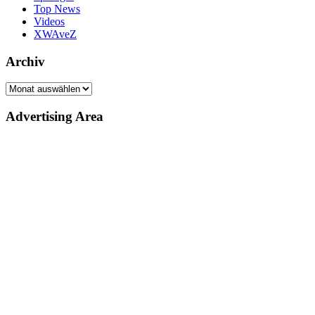
Top News
Videos
XWAveZ
Archiv
Archiv
Advertising Area