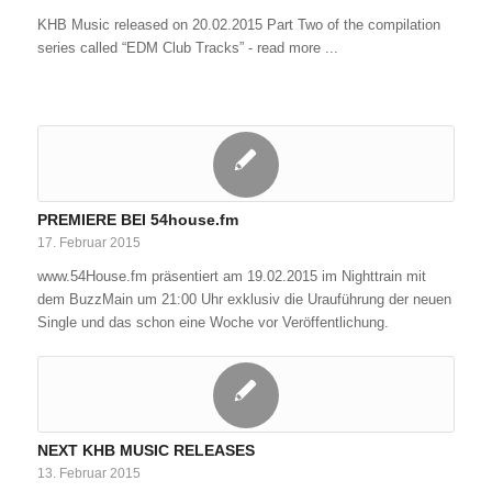
KHB Music released on 20.02.2015 Part Two of the compilation
series called “EDM Club Tracks” - read more ...
PREMIERE BEI 54house.fm​
17. Februar 2015
www.54House.fm präsentiert am 19.02.2015 im Nighttrain mit
dem BuzzMain um 21:00 Uhr exklusiv die Urauführung der neuen
Single und das schon eine Woche vor Veröffentlichung.
NEXT KHB MUSIC RELEASES
13. Februar 2015