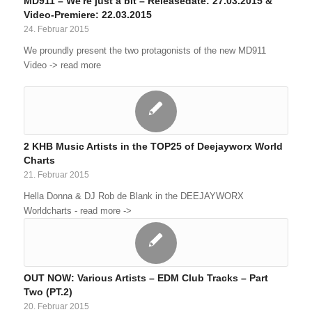
MD911 – We're just a bit – Releasedate: 27.03.2015 &
Video-Premiere: 22.03.2015
24. Februar 2015
We proundly present the two protagonists of the new MD911
Video -> read more
2 KHB Music Artists in the TOP25 of Deejayworx World
Charts
21. Februar 2015
Hella Donna & DJ Rob de Blank in the DEEJAYWORX
Worldcharts - read more ->
OUT NOW: Various Artists – EDM Club Tracks – Part
Two (PT.2)
20. Februar 2015