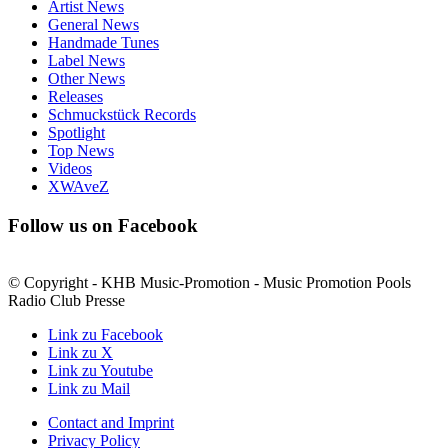
Artist News
General News
Handmade Tunes
Label News
Other News
Releases
Schmuckstück Records
Spotlight
Top News
Videos
XWAveZ
Follow us on Facebook
© Copyright - KHB Music-Promotion - Music Promotion Pools
Radio Club Presse
Link zu Facebook
Link zu X
Link zu Youtube
Link zu Mail
Contact and Imprint
Privacy Policy