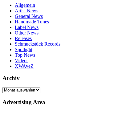
Allgemein
Artist News
General News
Handmade Tunes
Label News
Other News
Releases
Schmuckstück Records
Spotlight
Top News
Videos
XWAveZ
Archiv
Archiv
Advertising Area