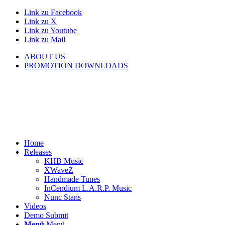
Link zu Facebook
Link zu X
Link zu Youtube
Link zu Mail
ABOUT US
PROMOTION DOWNLOADS
Home
Releases
KHB Music
XWaveZ
Handmade Tunes
InCendium L.A.R.P. Music
Nunc Stans
Videos
Demo Submit
Menü
Menü