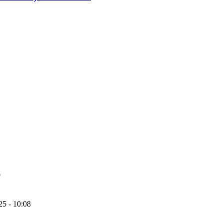
9
25 - 10:08