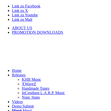
Link zu Facebook
Link zu X
Link zu Youtube
Link zu Mail
ABOUT US
PROMOTION DOWNLOADS
Home
Releases
KHB Music
XWaveZ
Handmade Tunes
InCendium L.A.R.P. Music
Nunc Stans
Videos
Demo Submit
Menü
Menü