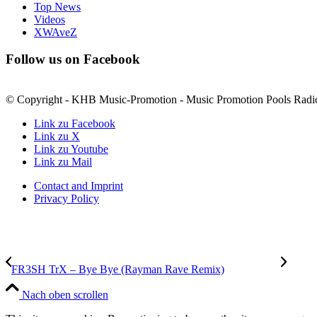
Top News
Videos
XWAveZ
Follow us on Facebook
© Copyright - KHB Music-Promotion - Music Promotion Pools Radi
Link zu Facebook
Link zu X
Link zu Youtube
Link zu Mail
Contact and Imprint
Privacy Policy
FR3SH TrX – Bye Bye (Rayman Rave Remix)
Nach oben scrollen