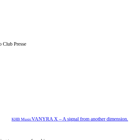
o Club Presse
VANYRA X – A signal from another dimension.
KHB Music