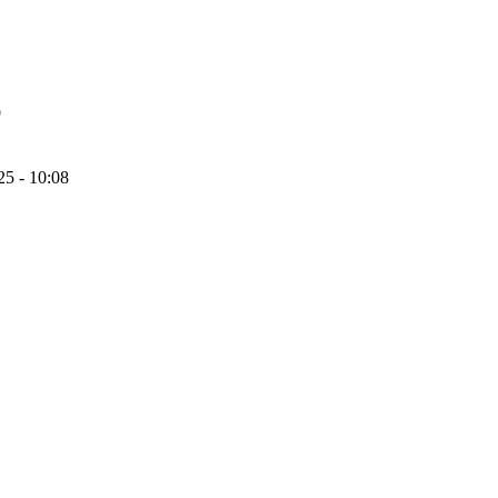
9
25 - 10:08