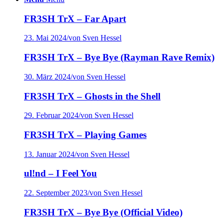
FR3SH TrX – Far Apart
23. Mai 2024
/
von Sven Hessel
FR3SH TrX – Bye Bye (Rayman Rave Remix)
30. März 2024
/
von Sven Hessel
FR3SH TrX – Ghosts in the Shell
29. Februar 2024
/
von Sven Hessel
FR3SH TrX – Playing Games
13. Januar 2024
/
von Sven Hessel
ul!nd – I Feel You
22. September 2023
/
von Sven Hessel
FR3SH TrX – Bye Bye (Official Video)