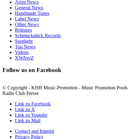
Artist News
General News
Handmade Tunes
Label News
Other News
Releases
Schmuckstück Records
Spotlight
Top News
Videos
XWAveZ
Follow us on Facebook
© Copyright - KHB Music-Promotion - Music Promotion Pools
Radio Club Presse
Link zu Facebook
Link zu X
Link zu Youtube
Link zu Mail
Contact and Imprint
Privacy Policy