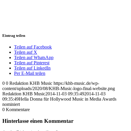
Eintrag teilen
Teilen auf Facebook
Teilen auf X
Teilen auf WhatsApp
Teilen auf Pinterest
Teilen auf LinkedIn
Per E-Mail teilen
0
0
Redaktion KHB Music
https://khb-music.de/wp-
content/uploads/2020/08/KHB-Music-logo-final-website.png
Redaktion KHB Music
2014-11-03 09:35:49
2014-11-03
09:35:49
Hella Donna für Hollywood Music in Media Awards
nominiert
0
Kommentare
Hinterlasse einen Kommentar