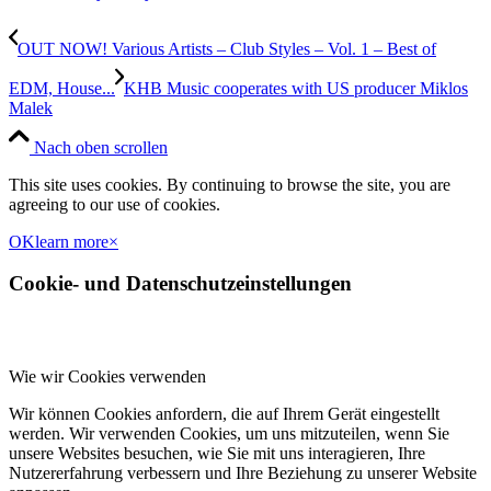
OUT NOW! Various Artists – Club Styles – Vol. 1 – Best of
EDM, House...
KHB Music cooperates with US producer Miklos
Malek
Nach oben scrollen
This site uses cookies. By continuing to browse the site, you are
agreeing to our use of cookies.
OK
learn more
×
Cookie- und Datenschutzeinstellungen
Wie wir Cookies verwenden
Wir können Cookies anfordern, die auf Ihrem Gerät eingestellt
werden. Wir verwenden Cookies, um uns mitzuteilen, wenn Sie
unsere Websites besuchen, wie Sie mit uns interagieren, Ihre
Nutzererfahrung verbessern und Ihre Beziehung zu unserer Website