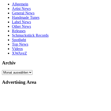
Allgemein
Artist News
General News
Handmade Tunes
Label News
Other News
Releases
Schmuckstück Records
Spotlight
Top News
Videos
XWAveZ
Archiv
Archiv
Advertising Area