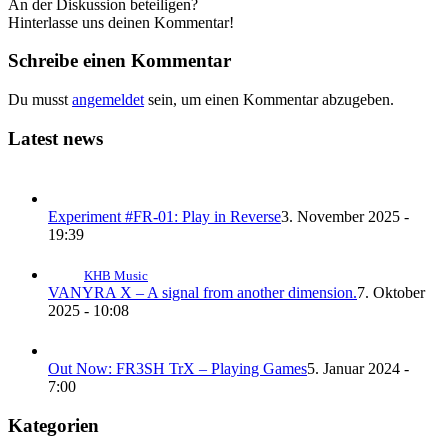
An der Diskussion beteiligen?
Hinterlasse uns deinen Kommentar!
Schreibe einen Kommentar
Du musst
angemeldet
sein, um einen Kommentar abzugeben.
Latest news
Experiment #FR-01: Play in Reverse
3. November 2025 -
19:39
KHB Music
VANYRA X – A signal from another dimension.
7. Oktober
2025 - 10:08
Out Now: FR3SH TrX – Playing Games
5. Januar 2024 -
7:00
Kategorien