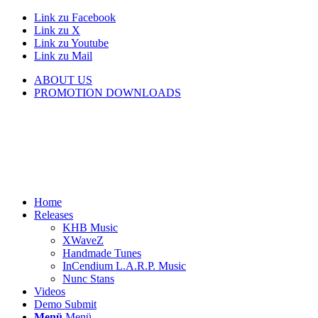
Link zu Facebook
Link zu X
Link zu Youtube
Link zu Mail
ABOUT US
PROMOTION DOWNLOADS
Home
Releases
KHB Music
XWaveZ
Handmade Tunes
InCendium L.A.R.P. Music
Nunc Stans
Videos
Demo Submit
Menü
Menü