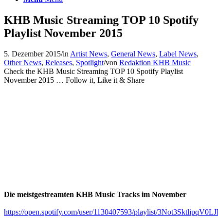
KHB Music Streaming TOP 10 Spotify
Playlist November 2015
5. Dezember 2015
/
in
Artist News
,
General News
,
Label News
,
Other News
,
Releases
,
Spotlight
/
von
Redaktion KHB Music
Check the KHB Music Streaming TOP 10 Spotify Playlist
November 2015 … Follow it, Like it & Share
Die meistgestreamten KHB Music Tracks im November
https://open.spotify.com/user/1130407593/playlist/3Not3SktlipqV0