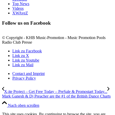
Top News
Videos
XWAveZ
Follow us on Facebook
© Copyright - KHB Music-Promotion - Music Promotion Pools
Radio Club Presse
Link zu Facebook
Link zu X
Link zu Youtube
Link zu Mail
Contact and Imprint
Privacy Policy
X-ite Project – Get Free Today – PreSale & Promostart Today...
Mark Ganesh & Dj Preacher are the #1 of the British Dance Charts
Nach oben scrollen
This site uses cookies. By continuing to browse the site, you are