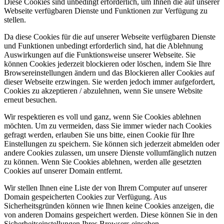
Diese Cookies sind unbedingt erforderlich, um Ihnen die auf unserer
Webseite verfügbaren Dienste und Funktionen zur Verfügung zu
stellen.
Da diese Cookies für die auf unserer Webseite verfügbaren Dienste
und Funktionen unbedingt erforderlich sind, hat die Ablehnung
Auswirkungen auf die Funktionsweise unserer Webseite. Sie
können Cookies jederzeit blockieren oder löschen, indem Sie Ihre
Browsereinstellungen ändern und das Blockieren aller Cookies auf
dieser Webseite erzwingen. Sie werden jedoch immer aufgefordert,
Cookies zu akzeptieren / abzulehnen, wenn Sie unsere Website
erneut besuchen.
Wir respektieren es voll und ganz, wenn Sie Cookies ablehnen
möchten. Um zu vermeiden, dass Sie immer wieder nach Cookies
gefragt werden, erlauben Sie uns bitte, einen Cookie für Ihre
Einstellungen zu speichern. Sie können sich jederzeit abmelden oder
andere Cookies zulassen, um unsere Dienste vollumfänglich nutzen
zu können. Wenn Sie Cookies ablehnen, werden alle gesetzten
Cookies auf unserer Domain entfernt.
Wir stellen Ihnen eine Liste der von Ihrem Computer auf unserer
Domain gespeicherten Cookies zur Verfügung. Aus
Sicherheitsgründen können wie Ihnen keine Cookies anzeigen, die
von anderen Domains gespeichert werden. Diese können Sie in den
Sicherheitseinstellungen Ihres Browsers einsehen.