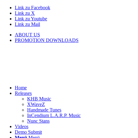
Link zu Facebook
Link zu X
Link zu Youtube
Link zu Mail
ABOUT US
PROMOTION DOWNLOADS
Home
Releases
KHB Music
XWaveZ
Handmade Tunes
InCendium L.A.R.P. Music
Nunc Stans
Videos
Demo Submit
Menü
Menü