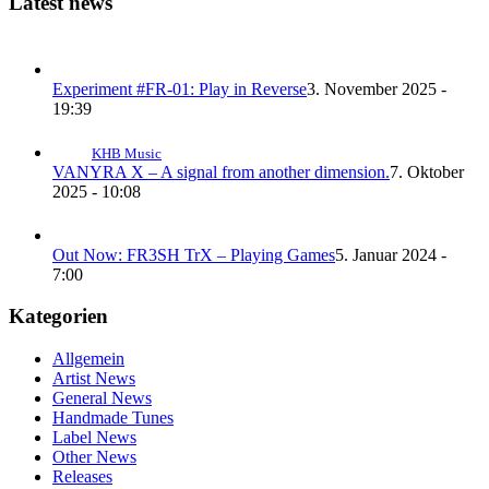
Latest news
Experiment #FR-01: Play in Reverse
3. November 2025 -
19:39
KHB Music
VANYRA X – A signal from another dimension.
7. Oktober
2025 - 10:08
Out Now: FR3SH TrX – Playing Games
5. Januar 2024 -
7:00
Kategorien
Allgemein
Artist News
General News
Handmade Tunes
Label News
Other News
Releases