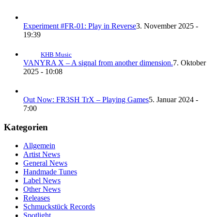
Experiment #FR-01: Play in Reverse
3. November 2025 -
19:39
KHB Music
VANYRA X – A signal from another dimension.
7. Oktober
2025 - 10:08
Out Now: FR3SH TrX – Playing Games
5. Januar 2024 -
7:00
Kategorien
Allgemein
Artist News
General News
Handmade Tunes
Label News
Other News
Releases
Schmuckstück Records
Spotlight