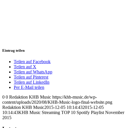
Eintrag teilen
Teilen auf Facebook
Teilen auf X
Teilen auf WhatsApp
Teilen auf Pinterest
Teilen auf LinkedIn
Per E-Mail teilen
0
0
Redaktion KHB Music
https://khb-music.de/wp-
content/uploads/2020/08/KHB-Music-logo-final-website.png
Redaktion KHB Music
2015-12-05 10:14:43
2015-12-05
10:14:43
KHB Music Streaming TOP 10 Spotify Playlist November
2015