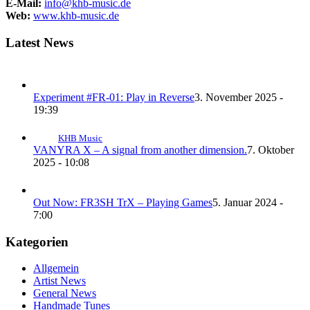
E-Mail:
info@khb-music.de
Web:
www.khb-music.de
Latest News
Experiment #FR-01: Play in Reverse
3. November 2025 -
19:39
KHB Music
VANYRA X – A signal from another dimension.
7. Oktober
2025 - 10:08
Out Now: FR3SH TrX – Playing Games
5. Januar 2024 -
7:00
Kategorien
Allgemein
Artist News
General News
Handmade Tunes