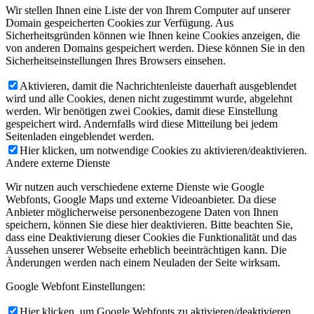
Wir stellen Ihnen eine Liste der von Ihrem Computer auf unserer
Domain gespeicherten Cookies zur Verfügung. Aus
Sicherheitsgründen können wie Ihnen keine Cookies anzeigen, die
von anderen Domains gespeichert werden. Diese können Sie in den
Sicherheitseinstellungen Ihres Browsers einsehen.
Aktivieren, damit die Nachrichtenleiste dauerhaft ausgeblendet
wird und alle Cookies, denen nicht zugestimmt wurde, abgelehnt
werden. Wir benötigen zwei Cookies, damit diese Einstellung
gespeichert wird. Andernfalls wird diese Mitteilung bei jedem
Seitenladen eingeblendet werden.
Hier klicken, um notwendige Cookies zu aktivieren/deaktivieren.
Andere externe Dienste
Wir nutzen auch verschiedene externe Dienste wie Google
Webfonts, Google Maps und externe Videoanbieter. Da diese
Anbieter möglicherweise personenbezogene Daten von Ihnen
speichern, können Sie diese hier deaktivieren. Bitte beachten Sie,
dass eine Deaktivierung dieser Cookies die Funktionalität und das
Aussehen unserer Webseite erheblich beeinträchtigen kann. Die
Änderungen werden nach einem Neuladen der Seite wirksam.
Google Webfont Einstellungen:
Hier klicken, um Google Webfonts zu aktivieren/deaktivieren.