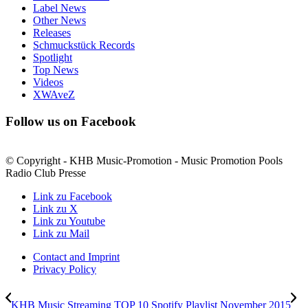
Label News
Other News
Releases
Schmuckstück Records
Spotlight
Top News
Videos
XWAveZ
Follow us on Facebook
© Copyright - KHB Music-Promotion - Music Promotion Pools
Radio Club Presse
Link zu Facebook
Link zu X
Link zu Youtube
Link zu Mail
Contact and Imprint
Privacy Policy
KHB Music Streaming TOP 10 Spotify Playlist November 2015