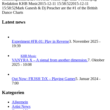
Redaktion KHB Music
2015-12-11 15:58:52
2015-12-11
15:58:52
Mark Ganesh & Dj Preacher are the #1 of the British
Dance Charts
Latest news
Experiment #FR-01: Play in Reverse
3. November 2025 -
19:39
KHB Music
VANYRA X – A signal from another dimension.
7. Oktober
2025 - 10:08
Out Now: FR3SH TrX – Playing Games
5. Januar 2024 -
7:00
Kategorien
Allgemein
Artist News