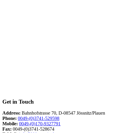
Get in Touch
Address:
Bahnhofstrasse 70, D-08547 Jössnitz/Plauen
Phone:
0049-(0)3741-529598
Mobile:
0049-(0)170-9327791
Fax:
0049-(0)3741-528674