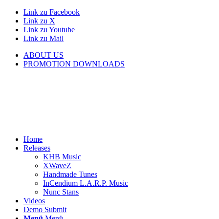
Link zu Facebook
Link zu X
Link zu Youtube
Link zu Mail
ABOUT US
PROMOTION DOWNLOADS
Home
Releases
KHB Music
XWaveZ
Handmade Tunes
InCendium L.A.R.P. Music
Nunc Stans
Videos
Demo Submit
Menü
Menü