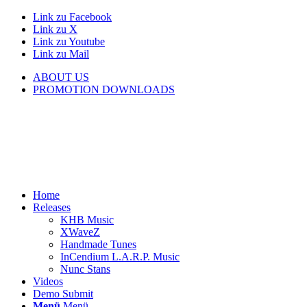
Link zu Facebook
Link zu X
Link zu Youtube
Link zu Mail
ABOUT US
PROMOTION DOWNLOADS
Home
Releases
KHB Music
XWaveZ
Handmade Tunes
InCendium L.A.R.P. Music
Nunc Stans
Videos
Demo Submit
Menü
Menü