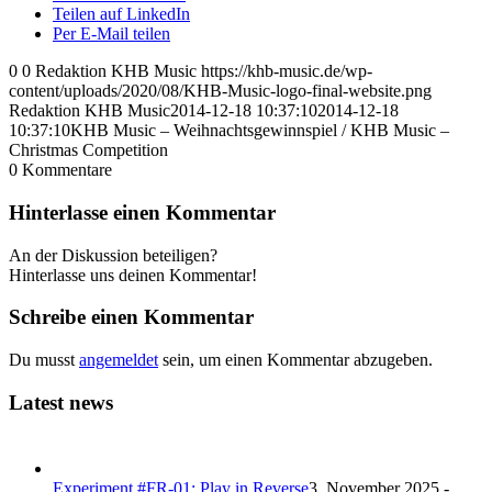
Teilen auf LinkedIn
Per E-Mail teilen
0
0
Redaktion KHB Music
https://khb-music.de/wp-
content/uploads/2020/08/KHB-Music-logo-final-website.png
Redaktion KHB Music
2014-12-18 10:37:10
2014-12-18
10:37:10
KHB Music – Weihnachtsgewinnspiel / KHB Music –
Christmas Competition
0
Kommentare
Hinterlasse einen Kommentar
An der Diskussion beteiligen?
Hinterlasse uns deinen Kommentar!
Schreibe einen Kommentar
Du musst
angemeldet
sein, um einen Kommentar abzugeben.
Latest news
Experiment #FR-01: Play in Reverse
3. November 2025 -