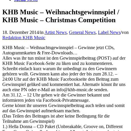
KHB Music – Weihnachtsgewinnspiel /
KHB Music – Christmas Competition
18. Dezember 2014
/
in
Artist News
,
General News
,
Label News
/
von
Redaktion KHB Music
KHB Music – Weihnachtsgewinnspiel – Gewinne jetzt CDs,
Autogrammkarten & Free-Downloads…
Alles was ihr tun müsst ist den Gewinnspielbeitrag (POST) auf der
KHB Music Facebook-Seite zu liken und zu kommentieren.
Schreibt einfach kurz warum ihr unbedingt zu den Gewinnern
gehören wollt. Gewinnen kann also jeder der bis zum 28.12. –
24:00 Uhr auf der KHB Music Facebookseite den Beitrag zum
Gewinnspiel geliked und kommentiert hat. Alternativ könnt ihr uns
auch eine PN oder e-Mail an info@khb-music.de senden.
Am 31.12. – 12 Uhr geben wir die Gewinner bekannt und
informieren jeden via Facebook-Privatmessage.
Gerne könnt ihr unseren Gewinnspielbeitrag auch teilen und somit
auf das Gewinnspiel aufmerksam machen.
(Das Teilen des Beitrages ist aber keine Bedingung für die
Teilnahme am Gewinnspiel)
1.) Hella Donna – CD Paket (Unbreakable, Groove on, Different