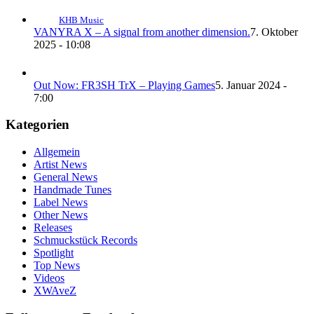
KHB Music
VANYRA X – A signal from another dimension.
7. Oktober
2025 - 10:08
Out Now: FR3SH TrX – Playing Games
5. Januar 2024 -
7:00
Kategorien
Allgemein
Artist News
General News
Handmade Tunes
Label News
Other News
Releases
Schmuckstück Records
Spotlight
Top News
Videos
XWAveZ