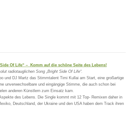
 Side Of Life“ – Komm auf die schöne Seite des Lebens!
ut radiotauglichen Song „Bright Side Of Life“.
und DJ Martz das Stimmtalent Timi Kullai am Start, eine großartige
eine unverwechselbare und eingängige Stimme, die auch schon bei
ielen anderen Künstlern zum Einsatz kam.
ven Aspekte des Lebens. Die Single kommt mit 12 Top- Remixen daher in
Mexiko, Deutschland, der Ukraine und den USA haben dem Track ihren