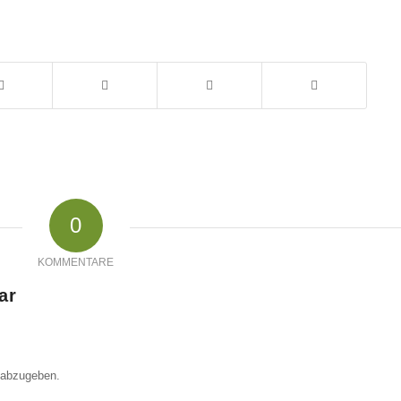
0
KOMMENTARE
ar
 abzugeben.