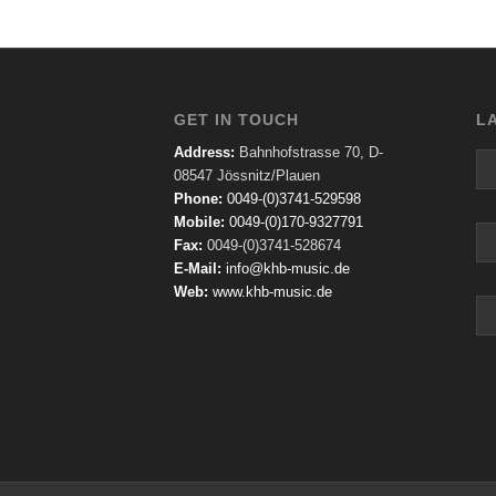
GET IN TOUCH
L
Address:
Bahnhofstrasse 70, D-
08547 Jössnitz/Plauen
Phone:
0049-(0)3741-529598
Mobile:
0049-(0)170-9327791
Fax:
0049-(0)3741-528674
E-Mail:
info@khb-music.de
Web:
www.khb-music.de