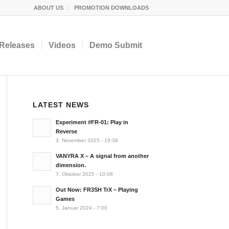
ABOUT US
PROMOTION DOWNLOADS
Releases
Videos
Demo Submit
LATEST NEWS
Experiment #FR-01: Play in
Reverse
3. November 2025 - 19:39
VANYRA X – A signal from another
dimension.
7. Oktober 2025 - 10:08
Out Now: FR3SH TrX – Playing
Games
5. Januar 2024 - 7:00