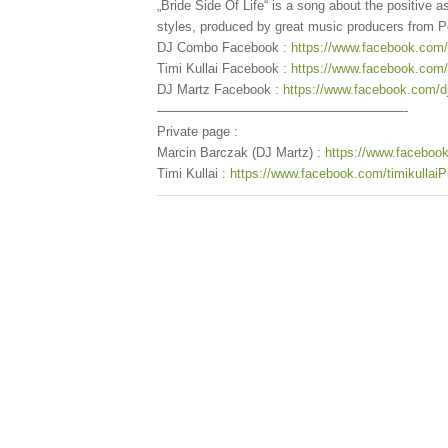
„Bride Side Of Life“ is a song about the positive as
styles, produced by great music producers from 
DJ Combo Facebook :
https://www.facebook.com
Timi Kullai Facebook :
https://www.facebook.com/t
DJ Martz Facebook :
https://www.facebook.com/d
———————————————————-
Private page :
Marcin Barczak (DJ Martz) :
https://www.faceboo
Timi Kullai :
https://www.facebook.com/timikullai